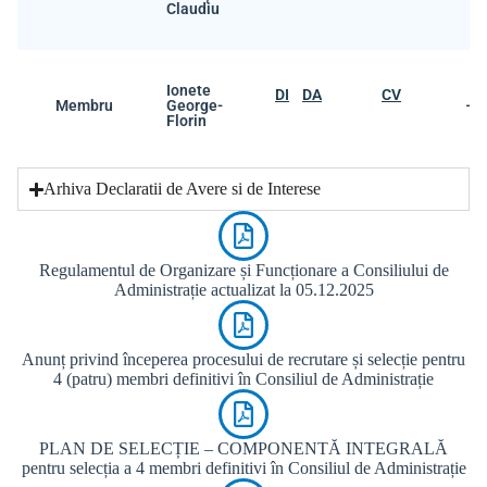
Claudiu
Ionete
DI
DA
CV
Membru
George-
–
Florin
Arhiva Declaratii de Avere si de Interese
Regulamentul de Organizare și Funcționare a Consiliului de
Administrație actualizat la 05.12.2025
Anunț privind începerea procesului de recrutare și selecție pentru
4 (patru) membri definitivi în Consiliul de Administrație
PLAN DE SELECȚIE – COMPONENTĂ INTEGRALĂ
pentru selecția a 4 membri definitivi în Consiliul de Administrație