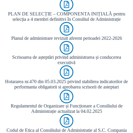
PLAN DE SELECȚIE – COMPONENTA INIȚIALĂ pentru
selecția a 4 membri definitivi în Consiliul de Administrație
Planul de administrare revizuit aferent perioadei 2022-2026
Scrisoarea de așteptări privind administrarea și conducerea
executivă
Hotararea nr.470 din 05.03.2025 privind stabilirea indicatorilor de
performanta obligatorii si aprobarea scrisorii de asteptari
Regulamentul de Organizare și Funcționare a Consiliului de
Administrație actualizat la 04.02.2025
Codul de Etica al Consiliului de Administratie al S.C. Compania