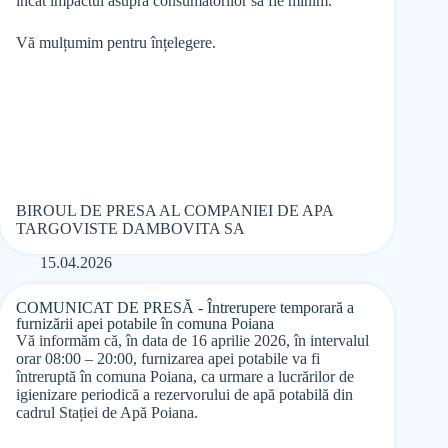
încât impactul asupra consumatorilor să fie minim.
Vă mulțumim pentru înțelegere.
BIROUL DE PRESA AL COMPANIEI DE APA
TARGOVISTE DAMBOVITA SA
15.04.2026
COMUNICAT DE PRESĂ - Întrerupere temporară a
furnizării apei potabile în comuna Poiana
Vă informăm că, în data de 16 aprilie 2026, în intervalul
orar 08:00 – 20:00, furnizarea apei potabile va fi
întreruptă în comuna Poiana, ca urmare a lucrărilor de
igienizare periodică a rezervorului de apă potabilă din
cadrul Stației de Apă Poiana.