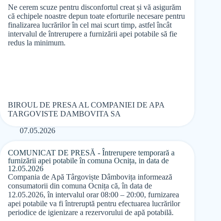
Ne cerem scuze pentru disconfortul creat și vă asigurăm
că echipele noastre depun toate eforturile necesare pentru
finalizarea lucrărilor în cel mai scurt timp, astfel încât
intervalul de întrerupere a furnizării apei potabile să fie
redus la minimum.
BIROUL DE PRESA AL COMPANIEI DE APA
TARGOVISTE DAMBOVITA SA
07.05.2026
COMUNICAT DE PRESĂ - Întrerupere temporară a
furnizării apei potabile în comuna Ocnița, in data de
12.05.2026
Compania de Apă Târgoviște Dâmbovița informează
consumatorii din comuna Ocnița că, în data de
12.05.2026, în intervalul orar 08:00 – 20:00, furnizarea
apei potabile va fi întreruptă pentru efectuarea lucrărilor
periodice de igienizare a rezervorului de apă potabilă.