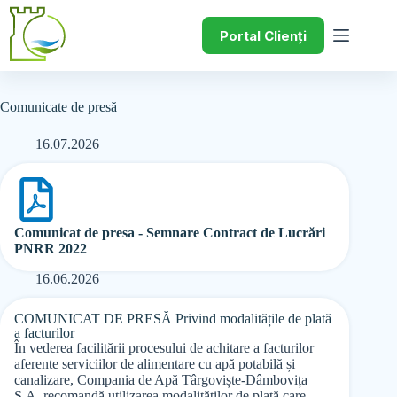
Portal Clienți
Comunicate de presă
16.07.2026
Comunicat de presa - Semnare Contract de Lucrări
PNRR 2022
16.06.2026
COMUNICAT DE PRESĂ Privind modalitățile de plată
a facturilor
În vederea facilitării procesului de achitare a facturilor
aferente serviciilor de alimentare cu apă potabilă și
canalizare, Compania de Apă Târgoviște-Dâmbovița
S.A. recomandă utilizarea modalităților de plată care