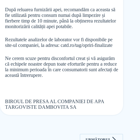
După reluarea furnizării apei, recomandăm ca aceasta să
fie utilizată pentru consum numai după limpezire și
fierbere timp de 10 minute, până la obținerea rezultatelor
monitorizării calității apei potabile.
Rezultatele analizelor de laborator vor fi disponibile pe
site-ul companiei, la adresa: catd.ro/tag/opriri-finalizate
Ne cerem scuze pentru disconfortul creat și vă asigurăm
că echipele noastre depun toate eforturile pentru a reduce
la minimum perioada în care consumatorii sunt afectați de
această întrerupere.
BIROUL DE PRESA AL COMPANIEI DE APA
TARGOVISTE DAMBOVITA SA
URMĂTORUL