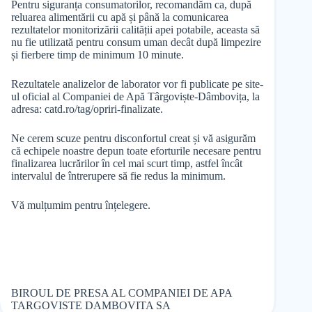
Pentru siguranța consumatorilor, recomandăm ca, după
reluarea alimentării cu apă și până la comunicarea
rezultatelor monitorizării calității apei potabile, aceasta să
nu fie utilizată pentru consum uman decât după limpezire
și fierbere timp de minimum 10 minute.
Rezultatele analizelor de laborator vor fi publicate pe site-
ul oficial al Companiei de Apă Târgoviște-Dâmbovița, la
adresa: catd.ro/tag/opriri-finalizate.
Ne cerem scuze pentru disconfortul creat și vă asigurăm
că echipele noastre depun toate eforturile necesare pentru
finalizarea lucrărilor în cel mai scurt timp, astfel încât
intervalul de întrerupere să fie redus la minimum.
Vă mulțumim pentru înțelegere.
BIROUL DE PRESA AL COMPANIEI DE APA
TARGOVISTE DAMBOVITA SA