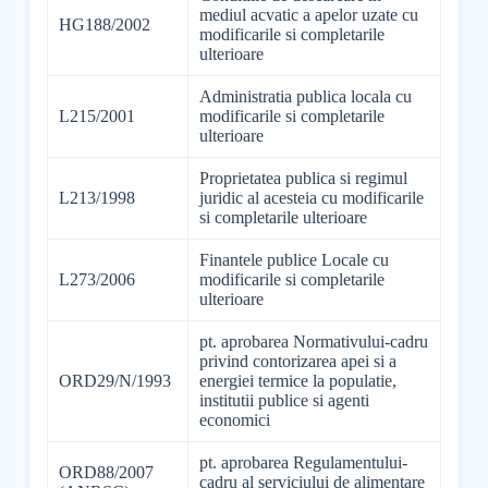
mediul acvatic a apelor uzate cu
HG188/2002
modificarile si completarile
ulterioare
Administratia publica locala cu
L215/2001
modificarile si completarile
ulterioare
Proprietatea publica si regimul
L213/1998
juridic al acesteia cu modificarile
si completarile ulterioare
Finantele publice Locale cu
L273/2006
modificarile si completarile
ulterioare
pt. aprobarea Normativului-cadru
privind contorizarea apei si a
ORD29/N/1993
energiei termice la populatie,
institutii publice si agenti
economici
pt. aprobarea Regulamentului-
ORD88/2007
cadru al serviciului de alimentare