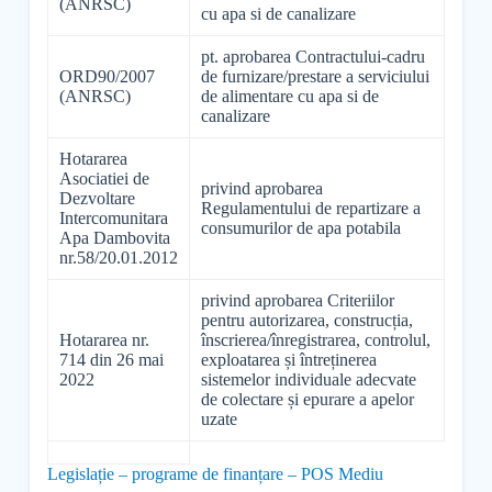
(ANRSC)
cu apa si de canalizare
pt. aprobarea Contractului-cadru
ORD90/2007
de furnizare/prestare a serviciului
(ANRSC)
de alimentare cu apa si de
canalizare
Hotararea
Asociatiei de
privind aprobarea
Dezvoltare
Regulamentului de repartizare a
Intercomunitara
consumurilor de apa potabila
Apa Dambovita
nr.58/20.01.2012
privind aprobarea Criteriilor
pentru autorizarea, construcția,
Hotararea nr.
înscrierea/înregistrarea, controlul,
714 din 26 mai
exploatarea și întreținerea
2022
sistemelor individuale adecvate
de colectare și epurare a apelor
uzate
Legislație – programe de finanțare – POS Mediu