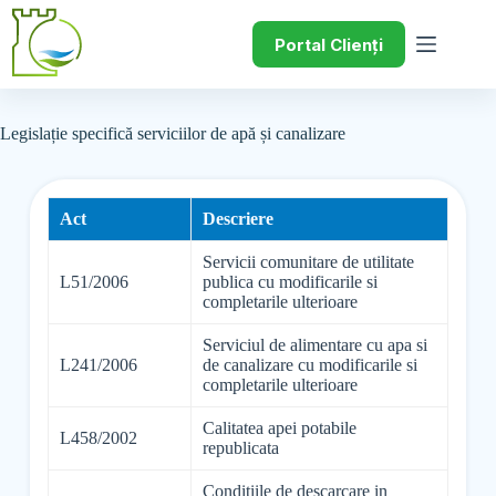
Portal Clienți
Legislație specifică serviciilor de apă și canalizare
Act
Descriere
Servicii comunitare de utilitate
L51/2006
publica cu modificarile si
completarile ulterioare
Serviciul de alimentare cu apa si
L241/2006
de canalizare cu modificarile si
completarile ulterioare
Calitatea apei potabile
L458/2002
republicata
Conditiile de descarcare in