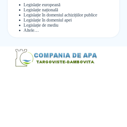
Legislație europeană
Legislație națională
Legislație în domeniul achizițiilor publice
Legislație în domeniul apei
Legislație de mediu
Altele…
@Alexandru Tudor
@Balint Sebastian