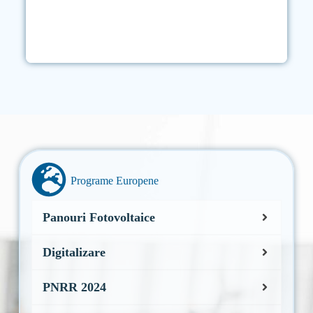
–
Programe Europene
Panouri Fotovoltaice
Digitalizare
PNRR 2024