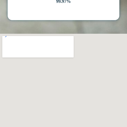
99.97%