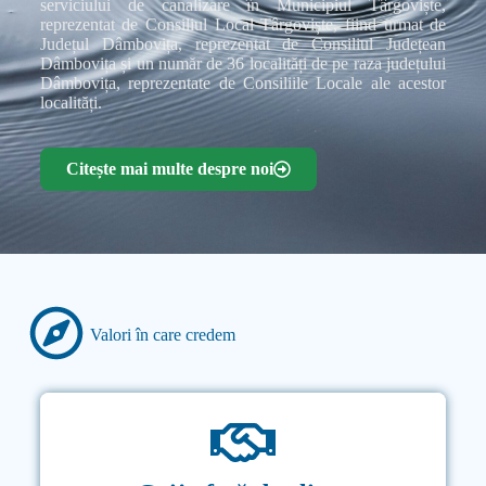
serviciului de canalizare în Municipiul Târgoviște,
reprezentat de Consiliul Local Târgoviște, fiind urmat de
Județul Dâmbovița, reprezentat de Consiliul Județean
Dâmbovița și un număr de 36 localități de pe raza județului
Dâmbovița, reprezentate de Consiliile Locale ale acestor
localități.
Citește mai multe despre noi
Valori în care credem