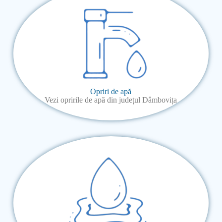
Opriri de apă
Vezi opririle de apă din județul Dâmbovița