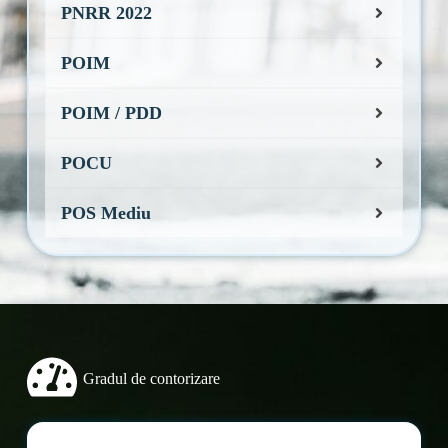
PNRR 2022
POIM
POIM / PDD
POCU
POS Mediu
Gradul de contorizare