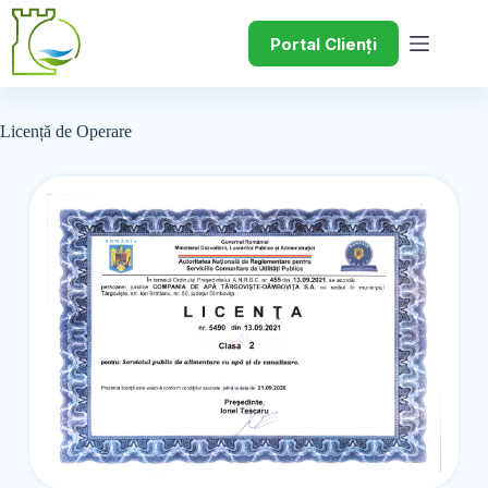
Portal Clienți
Licență de Operare