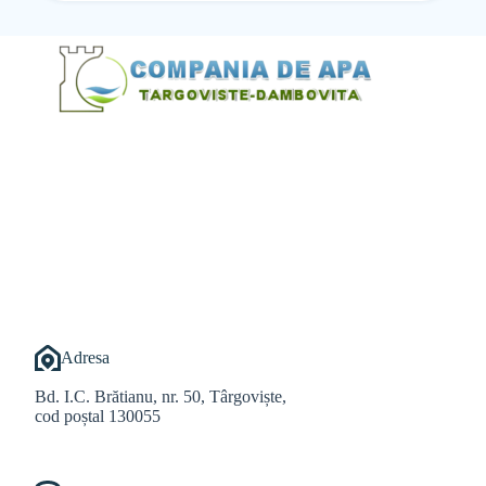
@Alexandru Tudor
@Balint Sebastian
Adresa
Bd. I.C. Brătianu, nr. 50, Târgoviște,
cod poștal 130055