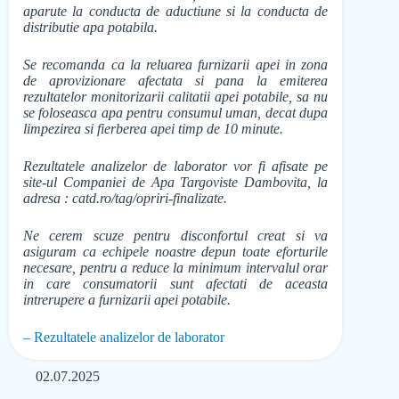
aparute la conducta de aductiune si la conducta de
distributie apa potabila.
Se recomanda ca la reluarea furnizarii apei in zona
de aprovizionare afectata si pana la emiterea
rezultatelor monitorizarii calitatii apei potabile, sa nu
se foloseasca apa pentru consumul uman, decat dupa
limpezirea si fierberea apei timp de 10 minute.
Rezultatele analizelor de laborator vor fi afisate pe
site-ul Companiei de Apa Targoviste Dambovita, la
adresa : catd.ro/tag/opriri-finalizate.
Ne cerem scuze pentru disconfortul creat si va
asiguram ca echipele noastre depun toate eforturile
necesare, pentru a reduce la minimum intervalul orar
in care consumatorii sunt afectati de aceasta
intrerupere a furnizarii apei potabile.
– Rezultatele analizelor de laborator
02.07.2025