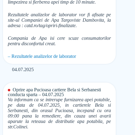
limpezirea si fierberea apei timp de 10 minute.
Rezultatele analizelor de laborator vor fi afisate pe
site-ul Companiei de Apa Targoviste Dambovita, la
adresa : catd.ro/tag/opriri-finalizate.
Compania de Apa isi cere scuze consumatorilor
pentru disconfortul creat.
– Rezultatele analizelor de laborator
04.07.2025
Oprire apa Pucioasa cartiere Bela si Serbanesti
conducta sparta – 04.07.2025
Va informam ca se intrerupe furnizarea apei potabile,
pe data de 04.07.2025, in cartierele Bela si
Serbanesti, din orasul Pucioasa, incepand cu ora
09:00 pana la remediere, din cauza unei avarii
aparute la reteaua de distributie apa potabila, pe
str.Colinei.