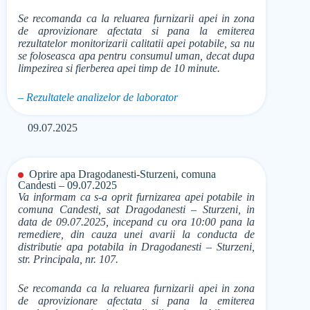
Se recomanda ca la reluarea furnizarii apei in zona
de aprovizionare afectata si pana la emiterea
rezultatelor monitorizarii calitatii apei potabile, sa nu
se foloseasca apa pentru consumul uman, decat dupa
limpezirea si fierberea apei timp de 10 minute.
– Rezultatele analizelor de laborator
09.07.2025
Oprire apa Dragodanesti-Sturzeni, comuna
Candesti – 09.07.2025
Va informam ca s-a oprit furnizarea apei potabile in
comuna Candesti, sat Dragodanesti – Sturzeni, in
data de 09.07.2025, incepand cu ora 10:00 pana la
remediere, din cauza unei avarii la conducta de
distributie apa potabila in Dragodanesti – Sturzeni,
str. Principala, nr. 107.
Se recomanda ca la reluarea furnizarii apei in zona
de aprovizionare afectata si pana la emiterea