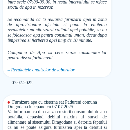
intre orele 07:00-09:00, in restul intervalului se reface
stocul de apa in rezervor.
Se recomanda ca la reluarea furnizarii apei in zona
de aprovizionare afectata si pana la emiterea
rezultatelor monitorizarii calitatii apei potabile, sa nu
se foloseasca apa pentru consumul uman, decat dupa
limpezirea si fierberea apei timp de 10 minute.
Compania de Apa isi cere scuze consumatorilor
pentru disconfortul creat.
– Rezultatele analizelor de laborator
07.07.2025
Furnizare apa cu cisterna sat Padureni comuna
Dragodana incepand cu 07.07.2025
Va informam ca din cauza cresterii consumului de apa
potabila, depasind debitul maxim al sursei de
alimentare al sistemului Dragodana si datorita faptului
ca nu se poate asigura furnizarea apei la debitul si