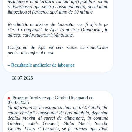
rezultatelor monitorizarii calitatii apei potabile, sa nu
se foloseasca apa pentru consumul uman, decat dupa
limpezirea si fierberea apei timp de 10 minute.
Rezultatele analizelor de laborator vor fi afisate pe
site-ul Companiei de Apa Targoviste Dambovita, la
adresa: catd.ro/tag/opriri-finalizate.
Compania de Apa isi cere scuze consumatorilor
pentru disconfortul creat.
– Rezultatele analizelor de laborator
08.07.2025
Program furnizare apa Glodeni incepand cu
07.07.2025
Va informam ca incepand cu data de 07.07.2025, din
cauza cresterii consumului de apa potabila, depasind
debitul maxim al sursei de alimentare, in comuna
Glodeni, satele Glodeni, Malul Mierii, Schela,
Gusoiu, Livezi si Laculete, se furnizeaza apa zilnic