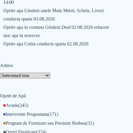
14:00
Oprire apa Glodeni satele Malu Mierii, Schela, Livezi
conducta sparta 03.08.2026
Oprire apa in comuna Glodeni Deal 02.08.2026 refacere
stoc apa in rezervor
Oprire apa Cobia conducta sparta 02.08.2026
Arhive
Opriri de Apă
Avarie
(245)
Interventie Programata
(171)
Program de Furnizare sau Presiune Redusa
(31)
Opriri Finalizate
(374)