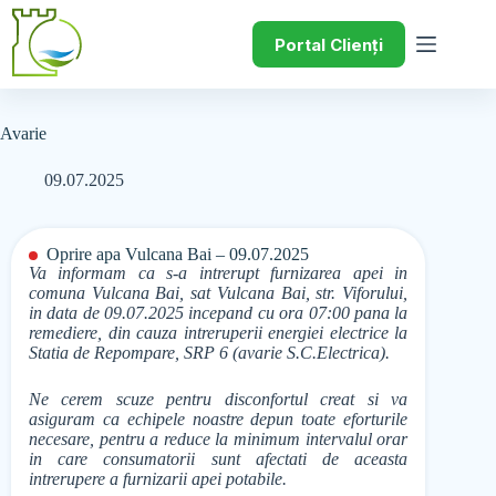
Portal Clienți
Avarie
09.07.2025
Oprire apa Vulcana Bai – 09.07.2025
Va informam ca s-a intrerupt furnizarea apei in
comuna Vulcana Bai, sat Vulcana Bai, str. Viforului,
in data de 09.07.2025 incерand cu ora 07:00 pana la
remediere, din cauza intreruperii energiei electrice la
Statia de Repompare, SRP 6 (avarie S.C.Electrica).
Ne cerem scuze pentru disconfortul creat si va
asiguram ca echipele noastre depun toate eforturile
necesare, pentru a reduce la minimum intervalul orar
in care consumatorii sunt afectati de aceasta
intrerupere a furnizarii apei potabile.