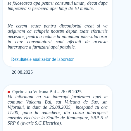
se foloseasca apa pentru consumul uman, decat dupa
limpezirea si fierberea apei timp de 10 minute.
Ne cerem scuze pentru disconfortul creat si va
asiguram ca echipele noastre depun toate eforturile
necesare, pentru a reduce la minimum intervalul orar
in care consumatorii sunt afectati de aceasta
intrerupere a furnizarii apei potabile.
– Rezultatele analizelor de laborator
26.08.2025
Oprire apa Vulcana Bai – 26.08.2025
Va informam ca s-a intrerupt furnizarea apei in
comuna Vulcana Bai, sat Vulcana de Sus, str.
Viforului, in data de 26.08.2025, incepand cu ora
11:00, pana la remediere, din cauza intreruperii
energiei electrice la Statiile de Repompare, SRP 5 si
SRP 6 (avarie S.C.Electrica).