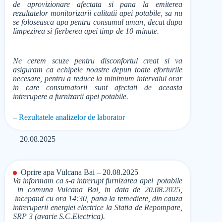
de aprovizionare afectata si pana la emiterea
rezultatelor monitorizarii calitatii apei potabile, sa nu
se foloseasca apa pentru consumul uman, decat dupa
limpezirea si fierberea apei timp de 10 minute.
Ne cerem scuze pentru disconfortul creat si va
asiguram ca echipele noastre depun toate eforturile
necesare, pentru a reduce la minimum intervalul orar
in care consumatorii sunt afectati de aceasta
intrerupere a furnizarii apei potabile.
– Rezultatele analizelor de laborator
20.08.2025
Oprire apa Vulcana Bai – 20.08.2025
Va informam ca s-a intrerupt furnizarea apei potabile
in comuna Vulcana Bai, in data de 20.08.2025,
incepand cu ora 14:30, pana la remediere, din cauza
intreruperii energiei electrice la Statia de Repompare,
SRP 3 (avarie S.C.Electrica).