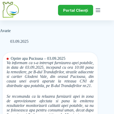
Portal Clienți
Avarie
03.09.2025
Oprire apa Pucioasa – 03.09.2025
Va informam ca s-a intrerupt furnizarea apei potabile,
in data de 03.09.2025, incepand cu ora 10:00 pana
la remediere, pe B-dul Trandafirilor, strazile adiacente
si cartier Glodeni Vale, din orasul Pucioasa, din
cauza unei avarii aparute la reteaua CNI de
distributie apa potabila, pe B-dul Trandafirilor nr.21.
Se recomanda ca la reluarea furnizarii apei in zona
de aprovizionare afectata si pana la emiterea
rezultatelor monitorizarii calitatii apei potabile, sa nu
se foloseasca apa pentru consumul uman, decat dupa