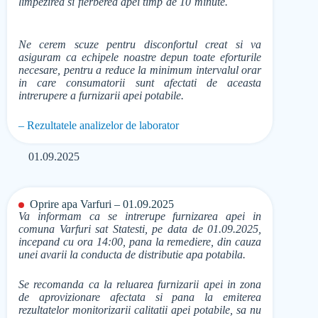
limpezirea si fierberea apei timp de 10 minute.
Ne cerem scuze pentru disconfortul creat si va
asiguram ca echipele noastre depun toate eforturile
necesare, pentru a reduce la minimum intervalul orar
in care consumatorii sunt afectati de aceasta
intrerupere a furnizarii apei potabile.
– Rezultatele analizelor de laborator
01.09.2025
Oprire apa Varfuri – 01.09.2025
Va informam ca se intrerupe furnizarea apei in
comuna Varfuri sat Statesti, pe data de 01.09.2025,
incepand cu ora 14:00, pana la remediere, din cauza
unei avarii la conducta de distributie apa potabila.
Se recomanda ca la reluarea furnizarii apei in zona
de aprovizionare afectata si pana la emiterea
rezultatelor monitorizarii calitatii apei potabile, sa nu