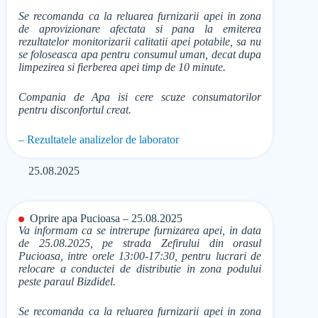
Se recomanda ca la reluarea furnizarii apei in zona
de aprovizionare afectata si pana la emiterea
rezultatelor monitorizarii calitatii apei potabile, sa nu
se foloseasca apa pentru consumul uman, decat dupa
limpezirea si fierberea apei timp de 10 minute.
Compania de Apa isi cere scuze consumatorilor
pentru disconfortul creat.
– Rezultatele analizelor de laborator
25.08.2025
Oprire apa Pucioasa – 25.08.2025
Va informam ca se intrerupe furnizarea apei, in data
de 25.08.2025, pe strada Zefirului din orasul
Pucioasa, intre orele 13:00-17:30, pentru lucrari de
relocare a conductei de distributie in zona podului
peste paraul Bizdidel.
Se recomanda ca la reluarea furnizarii apei in zona