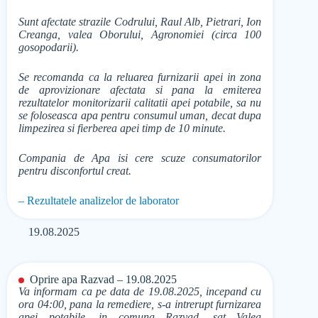
Sunt afectate strazile Codrului, Raul Alb, Pietrari, Ion
Creanga, valea Oborului, Agronomiei (circa 100
gosopodarii).
Se recomanda ca la reluarea furnizarii apei in zona
de aprovizionare afectata si pana la emiterea
rezultatelor monitorizarii calitatii apei potabile, sa nu
se foloseasca apa pentru consumul uman, decat dupa
limpezirea si fierberea apei timp de 10 minute.
Compania de Apa isi cere scuze consumatorilor
pentru disconfortul creat.
– Rezultatele analizelor de laborator
19.08.2025
Oprire apa Razvad – 19.08.2025
Va informam ca pe data de 19.08.2025, incepand cu
ora 04:00, pana la remediere, s-a intrerupt furnizarea
apei potabile, in comuna Razvad, sat Valea