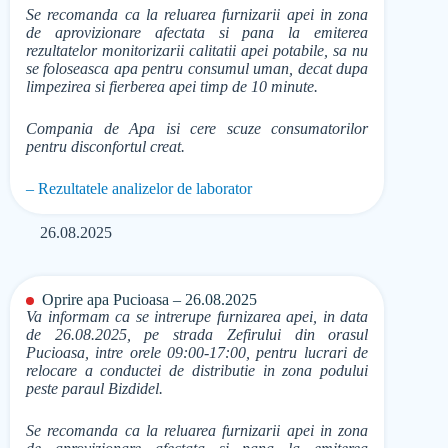
Se recomanda ca la reluarea furnizarii apei in zona
de aprovizionare afectata si pana la emiterea
rezultatelor monitorizarii calitatii apei potabile, sa nu
se foloseasca apa pentru consumul uman, decat dupa
limpezirea si fierberea apei timp de 10 minute.
Compania de Apa isi cere scuze consumatorilor
pentru disconfortul creat.
– Rezultatele analizelor de laborator
26.08.2025
Oprire apa Pucioasa – 26.08.2025
Va informam ca se intrerupe furnizarea apei, in data
de 26.08.2025, pe strada Zefirului din orasul
Pucioasa, intre orele 09:00-17:00, pentru lucrari de
relocare a conductei de distributie in zona podului
peste paraul Bizdidel.
Se recomanda ca la reluarea furnizarii apei in zona