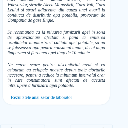
Voievozilor, strazile Aleea Manastirii, Gura Vaii, Gura
Leului si strazi adiacente, din cauza unei avarii la
conducta de distributie apa potabila, provocata de
Compania de gaze Engie.
Se recomanda ca la reluarea furnizarii apei in zona
de aprovizionare afectata si pana la emiterea
rezultatelor monitorizarii calitatii apei potabile, sa nu
se foloseasca apa pentru consumul uman, decat dupa
limpezirea si fierberea apei timp de 10 minute.
Ne cerem scuze pentru disconfortul creat si va
asiguram ca echipele noastre depun toate eforturile
necesare, pentru a reduce la minimum intervalul orar
in care consumatorii sunt afectati de aceasta
intrerupere a furnizarii apei potabile.
– Rezultatele analizelor de laborator