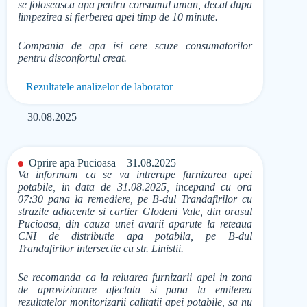
se foloseasca apa pentru consumul uman, decat dupa
limpezirea si fierberea apei timp de 10 minute.
Compania de apa isi cere scuze consumatorilor
pentru disconfortul creat.
– Rezultatele analizelor de laborator
30.08.2025
Oprire apa Pucioasa – 31.08.2025
Va informam ca se va intrerupe furnizarea apei
potabile, in data de 31.08.2025, incepand cu ora
07:30 pana la remediere, pe B-dul Trandafirilor cu
strazile adiacente si cartier Glodeni Vale, din orasul
Pucioasa, din cauza unei avarii aparute la reteaua
CNI de distributie apa potabila, pe B-dul
Trandafirilor intersectie cu str. Linistii.
Se recomanda ca la reluarea furnizarii apei in zona
de aprovizionare afectata si pana la emiterea
rezultatelor monitorizarii calitatii apei potabile, sa nu