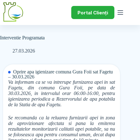
Portal Clienți
Interventie Programata
27.03.2026
Oprire apa igienizare comuna Gura Foii sat Fagetu
– 30.03.2026
Va informam ca se va intrerupe furnizarea apei in sat
Fagetu, din comuna Gura Foii, pe data de
30.03.2026, in intervalul orar 06:00-16:00, pentru
igienizarea periodica a Rezervorului de apa potabila
de la Statia de apa Fagetu.
Se recomanda ca la reluarea furnizarii apei in zona
de aprovizionare afectata si pana la emiterea
rezultatelor monitorizarii calitatii apei potabile, sa nu
se foloseasca apa pentru consumul uman, decat dupa