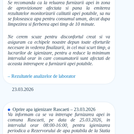
Se recomanda ca la reluarea furnizarii apei in zona
de aprovizionare afectata si pana la emiterea
rezultatelor monitorizarii calitatii apei potabile, sa nu
se foloseasca apa pentru consumul uman, decat dupa
limpezirea si fierberea apei timp de 10 minute.
Ne cerem scuze pentru disconfortul creat si va
asiguram ca echipele noastre depun toate eforturile
necesare in vederea finalizarii, in cel mai scurt timp, a
lucrarilor de igienizare, pentru a reduce la minimum
intervalul orar in care consumatorii sunt afectati de
aceasta intrerupere a furnizarii apei potabile.
– Rezultatele analizelor de laborator
23.03.2026
Oprire apa igienizare Rascaeti – 23.03.2026
Va informam ca se va intrerupe furnizarea apei in
comuna Rascaeti, pe data de 25.03.2026, in
intervalul orar 08:00-16:00, pentru igienizarea
periodica a Rezervorului de apa potabila de la Statia