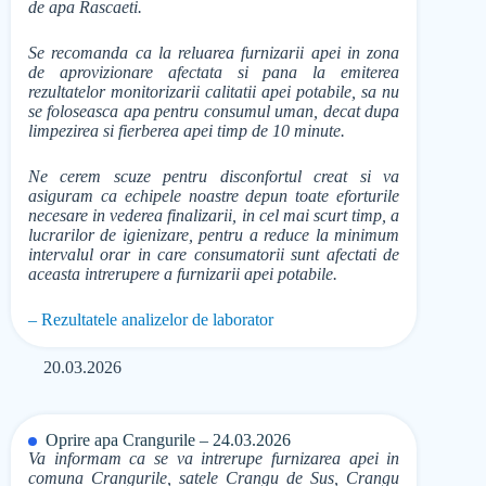
de apa Rascaeti.
Se recomanda ca la reluarea furnizarii apei in zona
de aprovizionare afectata si pana la emiterea
rezultatelor monitorizarii calitatii apei potabile, sa nu
se foloseasca apa pentru consumul uman, decat dupa
limpezirea si fierberea apei timp de 10 minute.
Ne cerem scuze pentru disconfortul creat si va
asiguram ca echipele noastre depun toate eforturile
necesare in vederea finalizarii, in cel mai scurt timp, a
lucrarilor de igienizare, pentru a reduce la minimum
intervalul orar in care consumatorii sunt afectati de
aceasta intrerupere a furnizarii apei potabile.
– Rezultatele analizelor de laborator
20.03.2026
Oprire apa Crangurile – 24.03.2026
Va informam ca se va intrerupe furnizarea apei in
comuna Crangurile, satele Crangu de Sus, Crangu