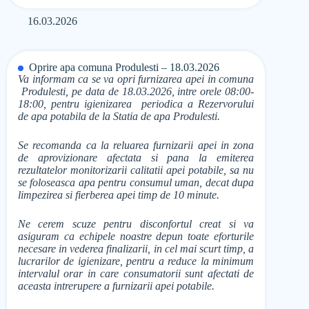
16.03.2026
Oprire apa comuna Produlesti – 18.03.2026
Va informam ca se va opri furnizarea apei in comuna
Produlesti, pe data de 18.03.2026, intre orele 08:00-
18:00, pentru igienizarea periodica a Rezervorului
de apa potabila de la Statia de apa Produlesti.
Se recomanda ca la reluarea furnizarii apei in zona
de aprovizionare afectata si pana la emiterea
rezultatelor monitorizarii calitatii apei potabile, sa nu
se foloseasca apa pentru consumul uman, decat dupa
limpezirea si fierberea apei timp de 10 minute.
Ne cerem scuze pentru disconfortul creat si va
asiguram ca echipele noastre depun toate eforturile
necesare in vederea finalizarii, in cel mai scurt timp, a
lucrarilor de igienizare, pentru a reduce la minimum
intervalul orar in care consumatorii sunt afectati de
aceasta intrerupere a furnizarii apei potabile.