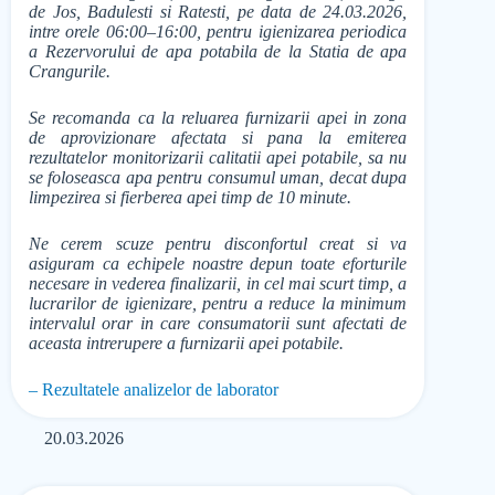
de Jos, Badulesti si Ratesti, pe data de 24.03.2026,
intre orele 06:00–16:00, pentru igienizarea periodica
a Rezervorului de apa potabila de la Statia de apa
Crangurile.
Se recomanda ca la reluarea furnizarii apei in zona
de aprovizionare afectata si pana la emiterea
rezultatelor monitorizarii calitatii apei potabile, sa nu
se foloseasca apa pentru consumul uman, decat dupa
limpezirea si fierberea apei timp de 10 minute.
Ne cerem scuze pentru disconfortul creat si va
asiguram ca echipele noastre depun toate eforturile
necesare in vederea finalizarii, in cel mai scurt timp, a
lucrarilor de igienizare, pentru a reduce la minimum
intervalul orar in care consumatorii sunt afectati de
aceasta intrerupere a furnizarii apei potabile.
– Rezultatele analizelor de laborator
20.03.2026