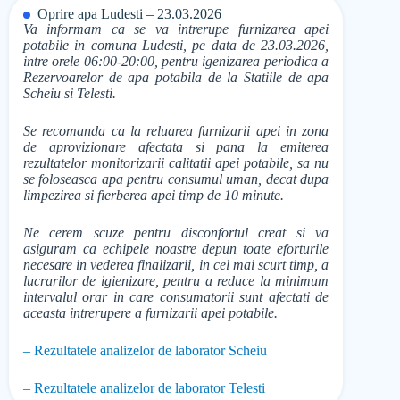
Oprire apa Ludesti – 23.03.2026
Va informam ca se va intrerupe furnizarea apei
potabile in comuna Ludesti, pe data de 23.03.2026,
intre orele 06:00-20:00, pentru igenizarea periodica a
Rezervoarelor de apa potabila de la Statiile de apa
Scheiu si Telesti.
Se recomanda ca la reluarea furnizarii apei in zona
de aprovizionare afectata si pana la emiterea
rezultatelor monitorizarii calitatii apei potabile, sa nu
se foloseasca apa pentru consumul uman, decat dupa
limpezirea si fierberea apei timp de 10 minute.
Ne cerem scuze pentru disconfortul creat si va
asiguram ca echipele noastre depun toate eforturile
necesare in vederea finalizarii, in cel mai scurt timp, a
lucrarilor de igienizare, pentru a reduce la minimum
intervalul orar in care consumatorii sunt afectati de
aceasta intrerupere a furnizarii apei potabile.
– Rezultatele analizelor de laborator Scheiu
– Rezultatele analizelor de laborator Telesti