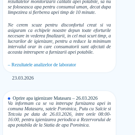
rezultatelor monitorizarii calitatii apei potabile, sa nu
se foloseasca apa pentru consumul uman, decat dupa
limpezirea si fierberea apei timp de 10 minute.
Ne cerem scuze pentru disconfortul creat si va
asiguram ca echipele noastre depun toate eforturile
necesare in vederea finalizarii, in cel mai scurt timp, a
lucrarilor de igienizare, pentru a reduce la minimum
intervalul orar in care consumatorii sunt afectati de
aceasta intrerupere a furnizarii apei potabile.
– Rezultatele analizelor de laborator
23.03.2026
Oprire apa igienizare Matasaru – 26.03.2026
Va informam ca se va intrerupe furnizarea apei in
comuna Matasaru, satele Poroinica, Putu cu Salcie si
Tetcoiu pe data de 26.03.2026, intre orele 08:00-
16:00, pentru igienizarea periodica a Rezervorului de
apa potabila de la Statia de apa Poroinica.