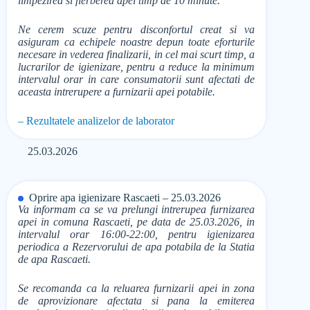
limpezirea si fierberea apei timp de 10 minute.
Ne cerem scuze pentru disconfortul creat si va
asiguram ca echipele noastre depun toate eforturile
necesare in vederea finalizarii, in cel mai scurt timp, a
lucrarilor de igienizare, pentru a reduce la minimum
intervalul orar in care consumatorii sunt afectati de
aceasta intrerupere a furnizarii apei potabile.
– Rezultatele analizelor de laborator
25.03.2026
Oprire apa igienizare Rascaeti – 25.03.2026
Va informam ca se va prelungi intrerupea furnizarea
apei in comuna Rascaeti, pe data de 25.03.2026, in
intervalul orar 16:00-22:00, pentru igienizarea
periodica a Rezervorului de apa potabila de la Statia
de apa Rascaeti.
Se recomanda ca la reluarea furnizarii apei in zona
de aprovizionare afectata si pana la emiterea