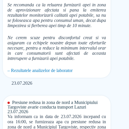
Se recomanda ca la reluarea furnizarii apei in zona
de aprovizionare afectata si pana la emiterea
rezultatelor monitorizarii calitatii apei potabile, sa nu
se foloseasca apa pentru consumul uman, decat dupa
limpezirea si fierberea apei timp de 10 minute.
Ne cerem scuze pentru disconfortul creat si va
asiguram ca echipele noastre depun toate eforturile
necesare, pentru a reduce la minimum intervalul orar
in care consumatorii sunt afectati de aceasta
intrerupere a furnizarii apei potabile.
– Rezultatele analizelor de laborator
23.07.2026
Presiune redusa in zona de nord a Municipiului
Targoviste avarie conducta transport Lazuri
23.07.2026
Va informam ca in data de 23.07.2026 incepand cu
ora 16:00, se furnizeaza apa cu presiune redusa in
zona de nord a Municipiul Targoviste, respectiv zona