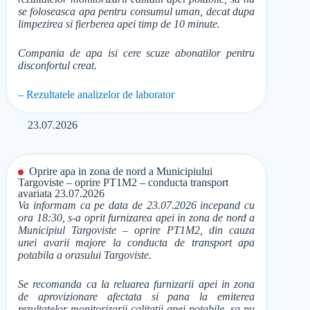
se foloseasca apa pentru consumul uman, decat dupa
limpezirea si fierberea apei timp de 10 minute.
Compania de apa isi cere scuze abonatilor pentru
disconfortul creat.
– Rezultatele analizelor de laborator
23.07.2026
Oprire apa in zona de nord a Municipiului
Targoviste – oprire PT1M2 – conducta transport
avariata 23.07.2026
Va informam ca pe data de 23.07.2026 incepand cu
ora 18:30, s-a oprit furnizarea apei in zona de nord a
Municipiul Targoviste – oprire PT1M2, din cauza
unei avarii majore la conducta de transport apa
potabila a orasului Targoviste.
Se recomanda ca la reluarea furnizarii apei in zona
de aprovizionare afectata si pana la emiterea
rezultatelor monitorizarii calitatii apei potabile, sa nu