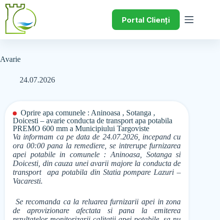
Portal Clienți
Avarie
24.07.2026
Oprire apa comunele : Aninoasa , Sotanga ,
Doicesti – avarie conducta de transport apa potabila
PREMO 600 mm a Municipiului Targoviste
Va informam ca pe data de 24.07.2026, incepand cu
ora 00:00 pana la remediere, se intrerupe furnizarea
apei potabile in comunele : Aninoasa, Sotanga si
Doicesti, din cauza unei avarii majore la conducta de
transport apa potabila din Statia pompare Lazuri –
Vacaresti.
Se recomanda ca la reluarea furnizarii apei in zona
de aprovizionare afectata si pana la emiterea
rezultatelor monitorizarii calitatii apei potabile, sa nu