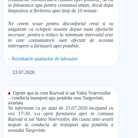
se foloseasca apa pentru consumul uman, decat dupa
limpezirea si fierberea apei timp de 10 minute.
Ne cerem scuze pentru disconfortul creat si va
asiguram ca echipele noastre depun toate eforturile
necesare, pentru a reduce la minimum intervalul orar
in care consumatorii sunt afectati de aceasta
intrerupere a furnizarii apei potabile.
– Rezultatele analizelor de laborator
23.07.2026
Oprire apa in com Razvad si sat Valea Voievozilor
– conducta transport apa potabila oras Targoviste,
avariata
Va informam ca pe data de 23.07.2026 incepand cu
ora 17:30, s-a oprit furnizarea apei in comuna
Razvad si sat Valea Voievozilor, din cauza unei avarii
majore la conducta de transport apa potabila a
orasului Targoviste.