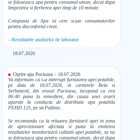
se foloseasca apa pentru consumul uman, decat dupa
limpezirea si fierberea apei timp de 10 minute.
Compania de Apa isi cere scuze consumatorilor
pentru disconfortul creat.
– Rezultatele analizelor de laborator
18.07.2026
Oprire apa Pucioasa – 18.07.2026
Va informam ca s-a intrerupt furnizarea apei potabile,
pe data de 18.07.2026, in cartierele Bela si
Serbanesti, din orasul Pucioasa, incepand cu ora
06:40 pana la remediere, din cauza unei avarii
aparute la conducta de distributie apa potabila
PEHD 125, pe str.Paltinis.
Se recomanda ca la reluarea furnizarii apei in zona
de aprovizionare afectata si pana la emiterea
rezultatelor monitorizarii calitatii apei potabile, sa nu
se foloseasca apa pentru consumul uman, decat dupa