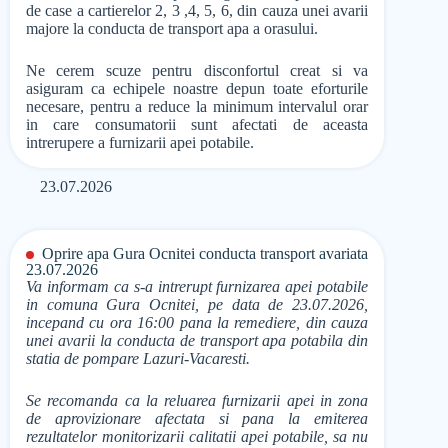
de case a cartierelor 2, 3 ,4, 5, 6, din cauza unei avarii
majore la conducta de transport apa a orasului.
Ne cerem scuze pentru disconfortul creat si va
asiguram ca echipele noastre depun toate eforturile
necesare, pentru a reduce la minimum intervalul orar
in care consumatorii sunt afectati de aceasta
intrerupere a furnizarii apei potabile.
23.07.2026
Oprire apa Gura Ocnitei conducta transport avariata
23.07.2026
Va informam ca s-a intrerupt furnizarea apei potabile
in comuna Gura Ocnitei, pe data de 23.07.2026,
incepand cu ora 16:00 pana la remediere, din cauza
unei avarii la conducta de transport apa potabila din
statia de pompare Lazuri-Vacaresti.
Se recomanda ca la reluarea furnizarii apei in zona
de aprovizionare afectata si pana la emiterea
rezultatelor monitorizarii calitatii apei potabile, sa nu