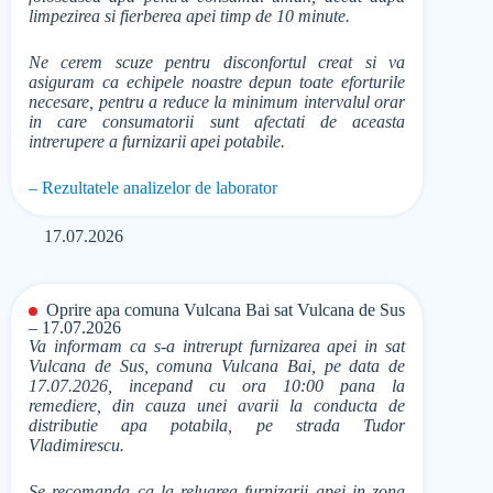
limpezirea si fierberea apei timp de 10 minute.
Ne cerem scuze pentru disconfortul creat si va
asiguram ca echipele noastre depun toate eforturile
necesare, pentru a reduce la minimum intervalul orar
in care consumatorii sunt afectati de aceasta
intrerupere a furnizarii apei potabile.
– Rezultatele analizelor de laborator
17.07.2026
Oprire apa comuna Vulcana Bai sat Vulcana de Sus
– 17.07.2026
Va informam ca s-a intrerupt furnizarea apei in sat
Vulcana de Sus, comuna Vulcana Bai, pe data de
17.07.2026, incepand cu ora 10:00 pana la
remediere, din cauza unei avarii la conducta de
distributie apa potabila, pe strada Tudor
Vladimirescu.
Se recomanda ca la reluarea furnizarii apei in zona