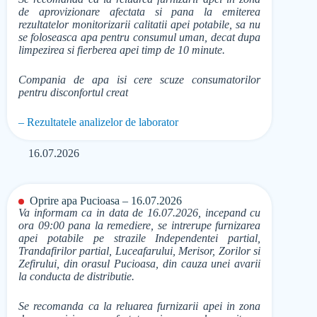
de aprovizionare afectata si pana la emiterea
rezultatelor monitorizarii calitatii apei potabile, sa nu
se foloseasca apa pentru consumul uman, decat dupa
limpezirea si fierberea apei timp de 10 minute.
Compania de apa isi cere scuze consumatorilor
pentru disconfortul creat
– Rezultatele analizelor de laborator
16.07.2026
Oprire apa Pucioasa – 16.07.2026
Va informam ca in data de 16.07.2026, incepand cu
ora 09:00 pana la remediere, se intrerupe furnizarea
apei potabile pe strazile Independentei partial,
Trandafirilor partial, Luceafarului, Merisor, Zorilor si
Zefirului, din orasul Pucioasa, din cauza unei avarii
la conducta de distributie.
Se recomanda ca la reluarea furnizarii apei in zona