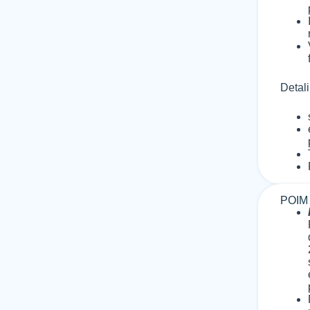
Detali
POIM 