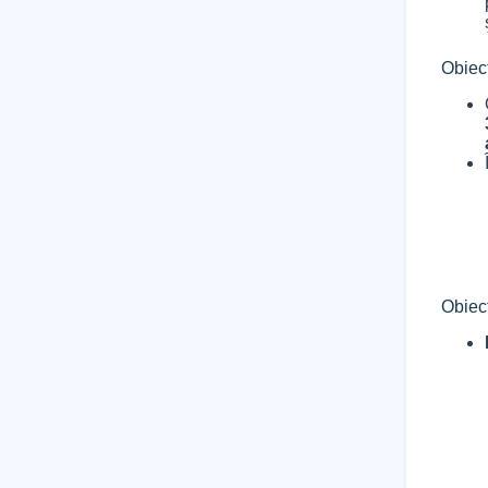
Obiect
Obiect