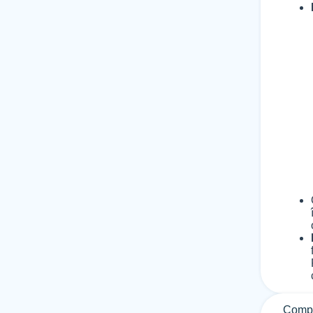
Compo