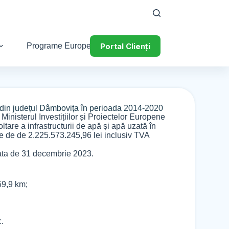
Portal Clienți
Programe Europene
ă din județul Dâmbovița în perioada 2014-2020
Ministerul Investițiilor și Proiectelor Europene
ltare a infrastructurii de apă și apă uzată în
e de de 2.225.573.245,96 lei inclusiv TVA
data de 31 decembrie 2023.
59,9 km;
.