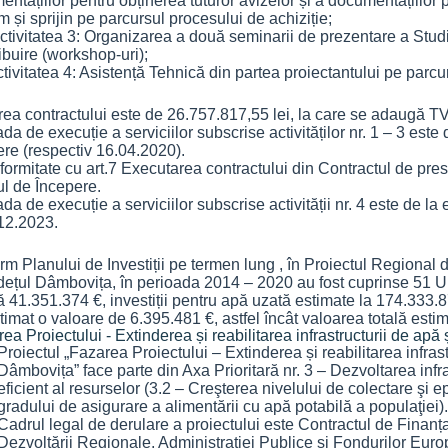
ntațiilor pentru obținerea tuturor avizelor și a documentațiilor p
 și sprijin pe parcursul procesului de achiziție;
ivitatea 3: Organizarea a două seminarii de prezentare a Studiu
ibuire (workshop-uri);
vitatea 4: Asistență Tehnică din partea proiectantului pe parcur
rea contractului este de 26.757.817,55 lei, la care se adaugă T
da de execuție a serviciilor subscrise activităților nr. 1 – 3 est
ere (respectiv 16.04.2020).
formitate cu art.7 Executarea contractului din Contractul de prest
ul de Începere.
da de execuție a serviciilor subscrise activității nr. 4 este de la
.12.2023.
m Planului de Investiții pe termen lung , în Proiectul Regional d
dețul Dâmbovița, în perioada 2014 – 2020 au fost cuprinse 51 U.A
 41.351.374 €, investiții pentru apă uzată estimate la 174.333.87
timat o valoare de 6.395.481 €, astfel încât valoarea totală esti
ea Proiectului - Extinderea și reabilitarea infrastructurii de ap
Proiectul „Fazarea Proiectului – Extinderea și reabilitarea infras
Dâmbovița” face parte din Axa Prioritară nr. 3 – Dezvoltarea inf
eficient al resurselor (3.2 – Creşterea nivelului de colectare şi
gradului de asigurare a alimentării cu apă potabilă a populaţiei)
Cadrul legal de derulare a proiectului este Contractul de Finanța
Dezvoltării Regionale, Administrației Publice şi Fondurilor Eur