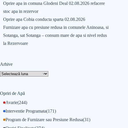
Oprire apa in comuna Glodeni Deal 02.08.2026 refacere
stoc apa in rezervor
Oprire apa Cobia conducta sparta 02.08.2026
Furnizare apa cu presiune redusa in comunele Aninoasa, si
Sotanga, sat Sotanga – consum mare de apa si nivel redus
la Rezervoare
Arhive
Opriri de Apă
Avarie
(244)
Interventie Programata
(171)
Program de Furnizare sau Presiune Redusa
(31)