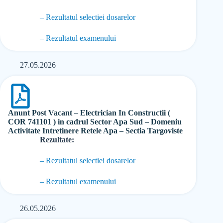
– Rezultatul selectiei dosarelor
– Rezultatul examenului
27.05.2026
Anunt Post Vacant – Electrician In Constructii (
COR 741101 ) in cadrul Sector Apa Sud – Domeniu
Activitate Intretinere Retele Apa – Sectia Targoviste
Rezultate:
– Rezultatul selectiei dosarelor
– Rezultatul examenului
26.05.2026