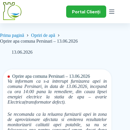
Portal Clienți
Prima pagină
Opriri de apă
Oprire apa comuna Persinari – 13.06.2026
13.06.2026
Oprire apa comuna Persinari – 13.06.2026
Va informam ca s-a intrerupt furnizarea apei in
comuna Persinari, in data de 13.06.2026, incepand
cu ora 14:00 pana la remediere, din cauza lipsei
energiei electrice la statia de apa – avarie
Electrica(transformator defect).
Se recomanda ca la reluarea furnizarii apei in zona
de aprovizionare afectata si emiterea rezultatelor
monitorizarii calitatii apei potabile, sa nu se
foloseasca apa pentru consumul uman, decat dupa