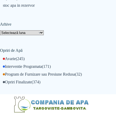
stoc apa in rezervor
Arhive
Opriri de Apă
Avarie
(245)
Interventie Programata
(171)
Program de Furnizare sau Presiune Redusa
(32)
Opriri Finalizate
(374)