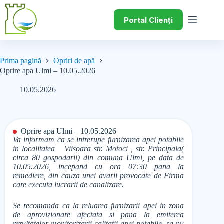
Portal Clienți
Prima pagină
Opriri de apă
Oprire apa Ulmi – 10.05.2026
10.05.2026
Oprire apa Ulmi – 10.05.2026
Va informam ca se intrerupe furnizarea apei potabile
in localitatea Viisoara str. Motoci , str. Principala(
circa 80 gospodarii) din comuna Ulmi, pe data de
10.05.2026, incepand cu ora 07:30 pana la
remediere, din cauza unei avarii provocate de Firma
care executa lucrarii de canalizare.
Se recomanda ca la reluarea furnizarii apei in zona
de aprovizionare afectata si pana la emiterea
rezultatelor monitorizarii calitatii apei potabile, sa nu