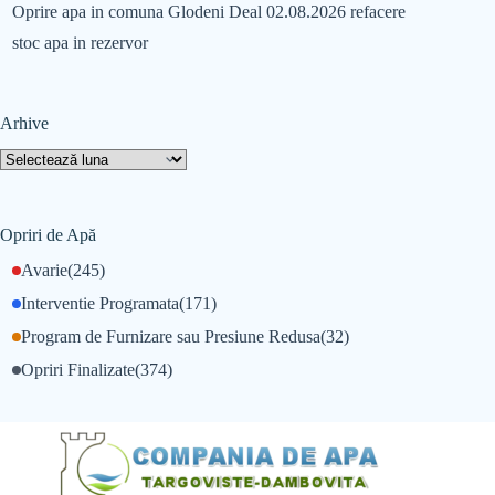
Oprire apa in comuna Glodeni Deal 02.08.2026 refacere
stoc apa in rezervor
Arhive
Opriri de Apă
Avarie
(245)
Interventie Programata
(171)
Program de Furnizare sau Presiune Redusa
(32)
Opriri Finalizate
(374)