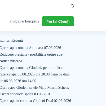
Portal Clienți
Programe Europene
nunțuri Recente
Oprire apa comuna Aninoasa 07.08.2026
Reducere presiune / posibilitate oprire apa
cartier Priseaca
Oprire apa comuna Glodeni, pentru refacere
rezerva apa 05.08.2026 ora 20:30 pana pe data
de 06.08.2026 ora 14:00
Oprire apa Glodeni satele Malu Mierii, Schela,
Livezi conducta sparta 03.08.2026
Oprire apa in comuna Glodeni Deal 02.08.2026