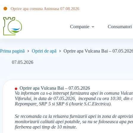
Oprire apa comuna Aninoasa 07.08.2026
Companie
Consumatori
Prima pagină
Opriri de apă
Oprire apa Vulcana Bai – 07.05.202
07.05.2026
Oprire apa Vulcana Bai – 07.05.2026
Va informam ca s-a intrerupt furnizarea apei in comuna Vulcana
Viforului, in data de 07.05.2026, incepand cu ora 10:30, din cau
Repompare, SRP 5 si SRP 6 (Avarie S.C.Electrica).
Se recomanda ca la reluarea furnizarii apei in zona de aprovizi
monitorizarii calitatii apei potabile, sa nu se foloseasca apa 
fierberea apei timp de 10 minute.