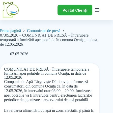
Portal Clienți
Prima pagină
Comunicate de presă
07.05.2026 – COMUNICAT DE PRESĂ – Întrerupere
temporară a furnizării apei potabile în comuna Ocnița, in data
de 12.05.2026
07.05.2026
COMUNICAT DE PRESĂ - Întrerupere temporară a
furnizării apei potabile în comuna Ocnița, in data de
12.05.2026
Compania de Apă Târgoviște Dâmbovița informează
consumatorii din comuna Ocnița că, în data de
12.05.2026, în intervalul orar 08:00 – 20:00, furnizarea
apei potabile va fi întreruptă pentru efectuarea lucrărilor
periodice de igienizare a rezervorului de apă potabilă.
La reluarea alimentării cu apă în zona afectată, și până la