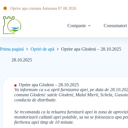
Oprire apa comuna Aninoasa 07.08.2026
Companie
Consumatori
Prima pagină
Opriri de apă
Oprire apa Glodeni – 28.10.2025
28.10.2025
Oprire apa Glodeni – 28.10.2025
Va informam ca s-a oprit furnizarea apei, pe data de 28.10.20
comuna Glodeni: satele Glodeni, Malul Mierii, Schela, Gusoiu,
conducta de distributie.
Se recomanda ca la reluarea furnizarii apei in zona de aprovizi
monitorizarii calitatii apei potabile, sa nu se foloseasca apa 
fierberea apei timp de 10 minute.