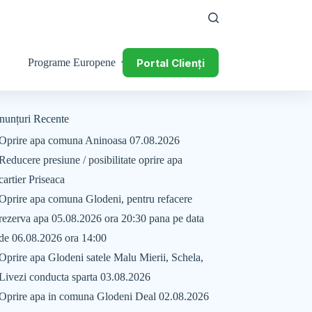
Portal Clienți
Programe Europene
nunțuri Recente
Oprire apa comuna Aninoasa 07.08.2026
Reducere presiune / posibilitate oprire apa
cartier Priseaca
Oprire apa comuna Glodeni, pentru refacere
rezerva apa 05.08.2026 ora 20:30 pana pe data
de 06.08.2026 ora 14:00
Oprire apa Glodeni satele Malu Mierii, Schela,
Livezi conducta sparta 03.08.2026
Oprire apa in comuna Glodeni Deal 02.08.2026