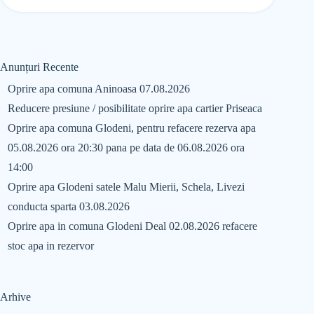
Anunțuri Recente
Oprire apa comuna Aninoasa 07.08.2026
Reducere presiune / posibilitate oprire apa cartier Priseaca
Oprire apa comuna Glodeni, pentru refacere rezerva apa
05.08.2026 ora 20:30 pana pe data de 06.08.2026 ora
14:00
Oprire apa Glodeni satele Malu Mierii, Schela, Livezi
conducta sparta 03.08.2026
Oprire apa in comuna Glodeni Deal 02.08.2026 refacere
stoc apa in rezervor
Arhive