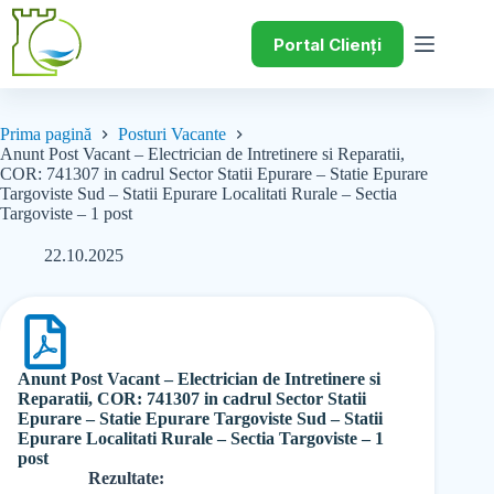
Portal Clienți
Prima pagină
Posturi Vacante
Anunt Post Vacant – Electrician de Intretinere si Reparatii,
COR: 741307 in cadrul Sector Statii Epurare – Statie Epurare
Targoviste Sud – Statii Epurare Localitati Rurale – Sectia
Targoviste – 1 post
22.10.2025
Anunt Post Vacant – Electrician de Intretinere si
Reparatii, COR: 741307 in cadrul Sector Statii
Epurare – Statie Epurare Targoviste Sud – Statii
Epurare Localitati Rurale – Sectia Targoviste – 1
post
Rezultate: