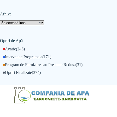
Arhive
Opriri de Apă
Avarie
(245)
Interventie Programata
(171)
Program de Furnizare sau Presiune Redusa
(31)
Opriri Finalizate
(374)