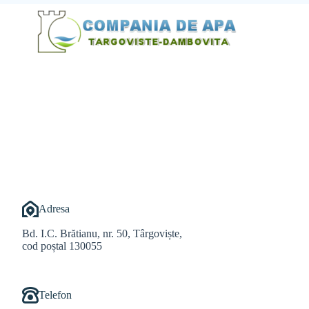
@Alexandru Tudor
@Balint Sebastian
Adresa
Bd. I.C. Brătianu, nr. 50, Târgoviște,
cod poștal 130055
Telefon