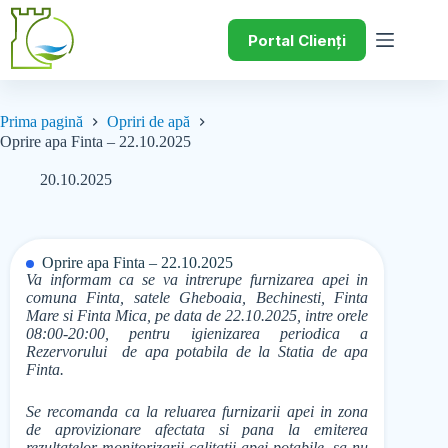
Portal Clienți
Prima pagină
Opriri de apă
Oprire apa Finta – 22.10.2025
20.10.2025
Oprire apa Finta – 22.10.2025
Va informam ca se va intrerupe furnizarea apei in
comuna Finta, satele Gheboaia, Bechinesti, Finta
Mare si Finta Mica, pe data de 22.10.2025, intre orele
08:00-20:00, pentru igienizarea periodica a
Rezervorului de apa potabila de la Statia de apa
Finta.
Se recomanda ca la reluarea furnizarii apei in zona
de aprovizionare afectata si pana la emiterea
rezultatelor monitorizarii calitatii apei potabile, sa nu