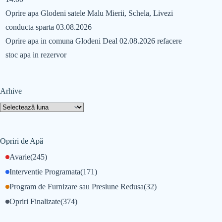
Oprire apa Glodeni satele Malu Mierii, Schela, Livezi
conducta sparta 03.08.2026
Oprire apa in comuna Glodeni Deal 02.08.2026 refacere
stoc apa in rezervor
Arhive
Opriri de Apă
Avarie
(245)
Interventie Programata
(171)
Program de Furnizare sau Presiune Redusa
(32)
Opriri Finalizate
(374)