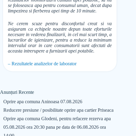
se foloseasca apa pentru consumul uman, decat dupa
limpezirea si fierberea apei timp de 10 minute.
Ne cerem scuze pentru disconfortul creat si va
asiguram ca echipele noastre depun toate eforturile
necesare in vederea finalizarii, in cel mai scurt timp, a
lucrarilor de igienizare, pentru a reduce la minimum
intervalul orar in care consumatorii sunt afectati de
aceasta intrerupere a furnizarii apei potabile.
– Rezultatele analizelor de laborator
Anunțuri Recente
Oprire apa comuna Aninoasa 07.08.2026
Reducere presiune / posibilitate oprire apa cartier Priseaca
Oprire apa comuna Glodeni, pentru refacere rezerva apa
05.08.2026 ora 20:30 pana pe data de 06.08.2026 ora
14:00