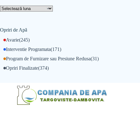
Opriri de Apă
Avarie
(245)
Interventie Programata
(171)
Program de Furnizare sau Presiune Redusa
(31)
Opriri Finalizate
(374)
@Alexandru Tudor