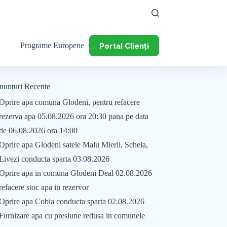
Portal Clienți
Programe Europene
nunțuri Recente
Oprire apa comuna Glodeni, pentru refacere
rezerva apa 05.08.2026 ora 20:30 pana pe data
de 06.08.2026 ora 14:00
Oprire apa Glodeni satele Malu Mierii, Schela,
Livezi conducta sparta 03.08.2026
Oprire apa in comuna Glodeni Deal 02.08.2026
refacere stoc apa in rezervor
Oprire apa Cobia conducta sparta 02.08.2026
Furnizare apa cu presiune redusa in comunele