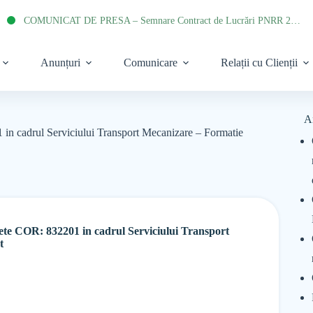
COMUNICAT DE PRESA – Semnare Contract de Lucrări PNRR 2022
Anunțuri
Comunicare
Relații cu Clienții
A
in cadrul Serviciului Transport Mecanizare – Formatie
te COR: 832201 in cadrul Serviciului Transport
t