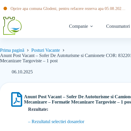
Oprire apa comuna Glodeni, pentru refacere rezerva apa 05.08.2026 ora 20:30 pana pe data de 06.08.2026 ora 14:00
Companie
Consumatori
Prima pagină
Posturi Vacante
Anunt Post Vacant – Sofer De Autoturisme si Camionete COR: 832201 
Mecanizare Targoviste – 1 post
06.10.2025
Anunt Post Vacant – Sofer De Autoturisme si Camione
Mecanizare – Formatie Mecanizare Targoviste – 1 pos
Rezultate:
– Rezultatul selectiei dosarelor