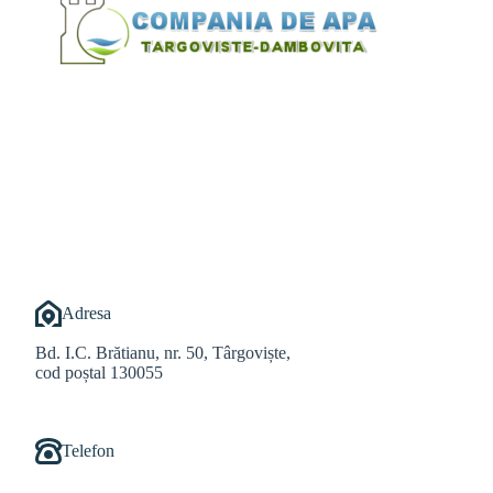
@Alexandru Tudor
@Balint Sebastian
Adresa
Bd. I.C. Brătianu, nr. 50, Târgoviște,
cod poștal 130055
Telefon