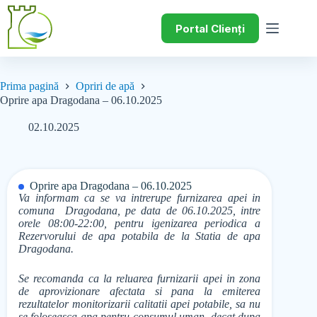
Portal Clienți
Prima pagină
Opriri de apă
Oprire apa Dragodana – 06.10.2025
02.10.2025
Oprire apa Dragodana – 06.10.2025
Va informam ca se va intrerupe furnizarea apei in
comuna Dragodana, pe data de 06.10.2025, intre
orele 08:00-22:00, pentru igenizarea periodica a
Rezervorului de apa potabila de la Statia de apa
Dragodana.
Se recomanda ca la reluarea furnizarii apei in zona
de aprovizionare afectata si pana la emiterea
rezultatelor monitorizarii calitatii apei potabile, sa nu
se foloseasca apa pentru consumul uman, decat dupa