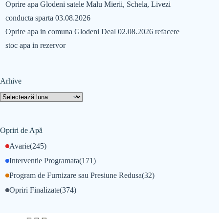
Oprire apa Glodeni satele Malu Mierii, Schela, Livezi
conducta sparta 03.08.2026
Oprire apa in comuna Glodeni Deal 02.08.2026 refacere
stoc apa in rezervor
Arhive
Opriri de Apă
Avarie
(245)
Interventie Programata
(171)
Program de Furnizare sau Presiune Redusa
(32)
Opriri Finalizate
(374)