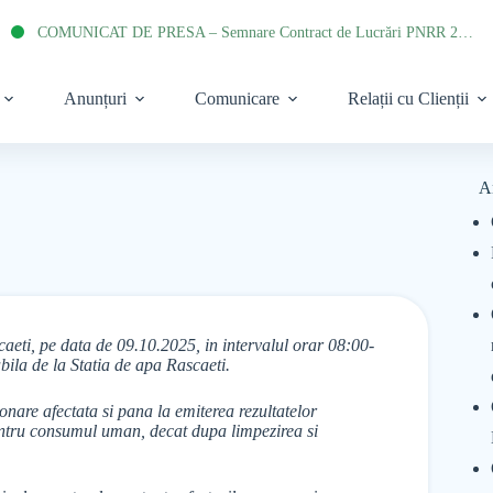
COMUNICAT DE PRESA – Semnare Contract de Lucrări PNRR 2022
Anunțuri
Comunicare
Relații cu Clienții
A
eti, pe data de 09.10.2025, in intervalul orar 08:00-
bila de la Statia de apa Rascaeti.
onare afectata si pana la emiterea rezultatelor
pentru consumul uman, decat dupa limpezirea si