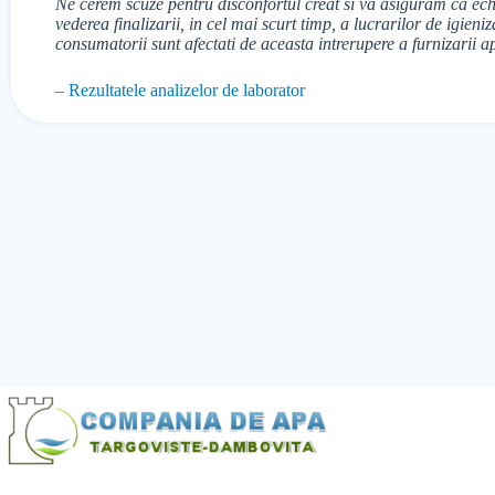
Ne cerem scuze pentru disconfortul creat si va asiguram ca echi
vederea finalizarii, in cel mai scurt timp, a lucrarilor de igien
consumatorii sunt afectati de aceasta intrerupere a furnizarii ap
– Rezultatele analizelor de laborator