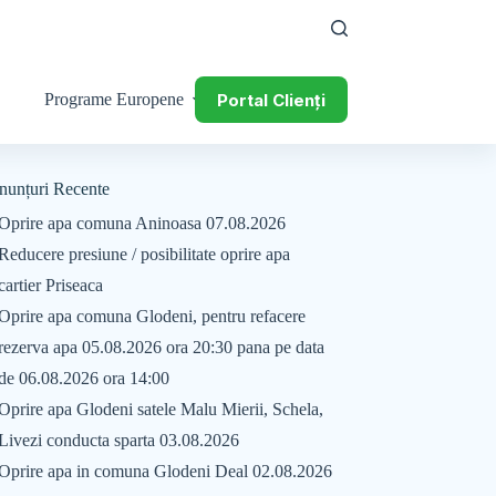
Portal Clienți
Programe Europene
nunțuri Recente
Oprire apa comuna Aninoasa 07.08.2026
Reducere presiune / posibilitate oprire apa
cartier Priseaca
Oprire apa comuna Glodeni, pentru refacere
rezerva apa 05.08.2026 ora 20:30 pana pe data
de 06.08.2026 ora 14:00
Oprire apa Glodeni satele Malu Mierii, Schela,
Livezi conducta sparta 03.08.2026
Oprire apa in comuna Glodeni Deal 02.08.2026