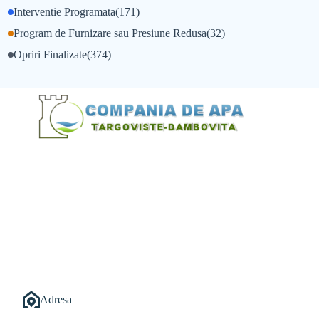
Interventie Programata
(171)
Program de Furnizare sau Presiune Redusa
(32)
Opriri Finalizate
(374)
@Alexandru Tudor
@Balint Sebastian
Adresa