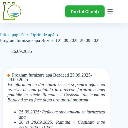
Portal Clienți
Prima pagină
Opriri de apă
Program furnizare apa Bezdead 25.09.2025-29.09.2025
26.09.2025
Program furnizare apa Bezdead 25.09.2025-
29.09.2025
Va informam ca din cauza secetei si pentru refacerea
rezervei de apa potabila in rezervor, furnizarea apei
potabile in satele Ramata si Costisata din comuna
Bezdead se va face dupa urmatorul program:
25.09.2025: Refacere stoc apa-nu se furnizeaza
apa
26 si 28.09.2025: Ramata – Costisata intre
orele 18:00-21:00;