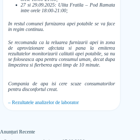
27 si 29.09.2025: Ulita Fratila – Pod Ramata
intre orele 18:00-21:00;
In restul comunei furnizarea apei potabile se va face
in regim continuu.
Se recomanda ca la reluarea furnizarii apei in zona
de aprovizionare afectata si pana la emiterea
rezultatelor monitorizarii calitatii apei potabile, sa nu
se foloseasca apa pentru consumul uman, decat dupa
limpezirea si fierberea apei timp de 10 minute.
Compania de apa isi cere scuze consumatorilor
pentru disconfortul creat.
– Rezultatele analizelor de laborator
Anunțuri Recente