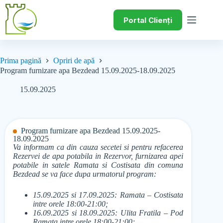
Portal Clienți
Prima pagină
Opriri de apă
Program furnizare apa Bezdead 15.09.2025-18.09.2025
15.09.2025
Program furnizare apa Bezdead 15.09.2025-
18.09.2025
Va informam ca din cauza secetei si pentru refacerea
Rezervei de apa potabila in Rezervor, furnizarea apei
potabile in satele Ramata si Costisata din comuna
Bezdead se va face dupa urmatorul program:
15.09.2025 si 17.09.2025: Ramata – Costisata
intre orele 18:00-21:00;
16.09.2025 si 18.09.2025: Ulita Fratila – Pod
Ramata intre orele 18:00-21:00;