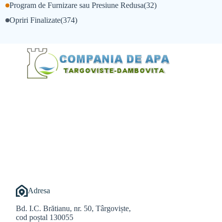
Program de Furnizare sau Presiune Redusa
(32)
Opriri Finalizate
(374)
@Alexandru Tudor
@Balint Sebastian
Adresa
Bd. I.C. Brătianu, nr. 50, Târgoviște,
cod poștal 130055