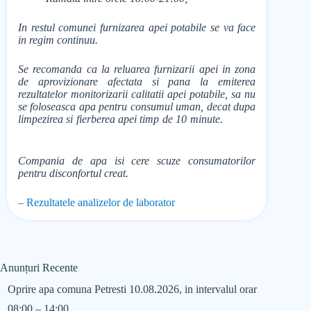
In restul comunei furnizarea apei potabile se va face
in regim continuu.
Se recomanda ca la reluarea furnizarii apei in zona
de aprovizionare afectata si pana la emiterea
rezultatelor monitorizarii calitatii apei potabile, sa nu
se foloseasca apa pentru consumul uman, decat dupa
limpezirea si fierberea apei timp de 10 minute.
Compania de apa isi cere scuze consumatorilor
pentru disconfortul creat.
– Rezultatele analizelor de laborator
Anunțuri Recente
Oprire apa comuna Petresti 10.08.2026, in intervalul orar
08:00 – 14:00