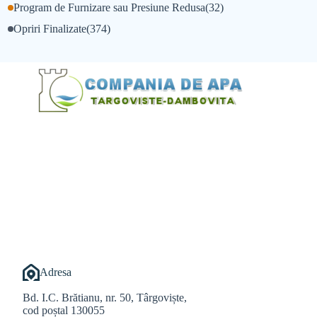
Program de Furnizare sau Presiune Redusa
(32)
Opriri Finalizate
(374)
@Alexandru Tudor
@Balint Sebastian
Adresa
Bd. I.C. Brătianu, nr. 50, Târgoviște,
cod poștal 130055