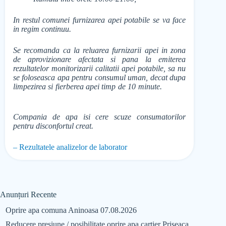
In restul comunei furnizarea apei potabile se va face
in regim continuu.
Se recomanda ca la reluarea furnizarii apei in zona
de aprovizionare afectata si pana la emiterea
rezultatelor monitorizarii calitatii apei potabile, sa nu
se foloseasca apa pentru consumul uman, decat dupa
limpezirea si fierberea apei timp de 10 minute.
Compania de apa isi cere scuze consumatorilor
pentru disconfortul creat.
– Rezultatele analizelor de laborator
Anunțuri Recente
Oprire apa comuna Aninoasa 07.08.2026
Reducere presiune / posibilitate oprire apa cartier Priseaca