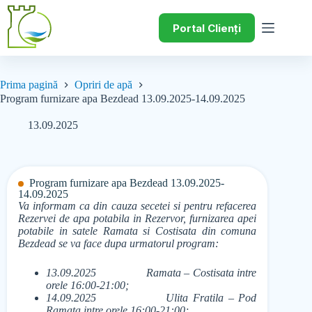
Portal Clienți
Prima pagină
Opriri de apă
Program furnizare apa Bezdead 13.09.2025-14.09.2025
13.09.2025
Program furnizare apa Bezdead 13.09.2025-
14.09.2025
Va informam ca din cauza secetei si pentru refacerea
Rezervei de apa potabila in Rezervor, furnizarea apei
potabile in satele Ramata si Costisata din comuna
Bezdead se va face dupa urmatorul program:
13.09.2025 Ramata – Costisata intre
orele 16:00-21:00;
14.09.2025 Ulita Fratila – Pod
Ramata intre orele 16:00-21:00;