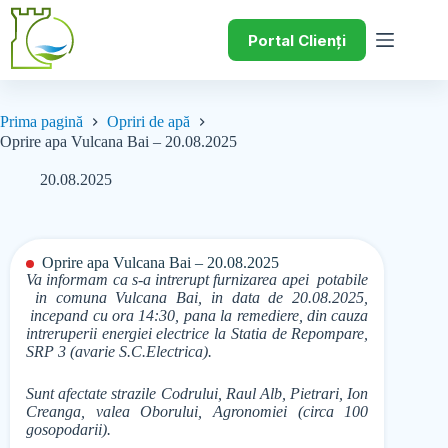
Portal Clienți
Prima pagină
Opriri de apă
Oprire apa Vulcana Bai – 20.08.2025
20.08.2025
Oprire apa Vulcana Bai – 20.08.2025
Va informam ca s-a intrerupt furnizarea apei potabile
in comuna Vulcana Bai, in data de 20.08.2025,
incepand cu ora 14:30, pana la remediere, din cauza
intreruperii energiei electrice la Statia de Repompare,
SRP 3 (avarie S.C.Electrica).
Sunt afectate strazile Codrului, Raul Alb, Pietrari, Ion
Creanga, valea Oborului, Agronomiei (circa 100
gosopodarii).