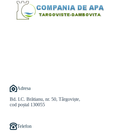
@Alexandru Tudor
@Balint Sebastian
Adresa
Bd. I.C. Brătianu, nr. 50, Târgoviște,
cod poștal 130055
Telefon