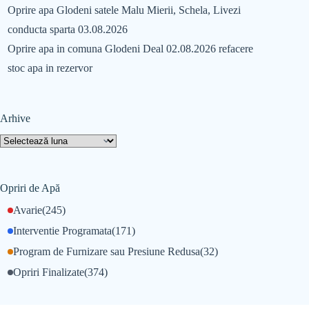
Oprire apa Glodeni satele Malu Mierii, Schela, Livezi
conducta sparta 03.08.2026
Oprire apa in comuna Glodeni Deal 02.08.2026 refacere
stoc apa in rezervor
Arhive
Opriri de Apă
Avarie
(245)
Interventie Programata
(171)
Program de Furnizare sau Presiune Redusa
(32)
Opriri Finalizate
(374)