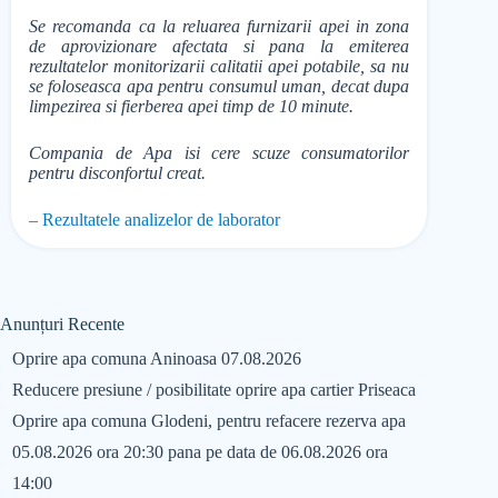
Se recomanda ca la reluarea furnizarii apei in zona
de aprovizionare afectata si pana la emiterea
rezultatelor monitorizarii calitatii apei potabile, sa nu
se foloseasca apa pentru consumul uman, decat dupa
limpezirea si fierberea apei timp de 10 minute.
Compania de Apa isi cere scuze consumatorilor
pentru disconfortul creat.
– Rezultatele analizelor de laborator
Anunțuri Recente
Oprire apa comuna Aninoasa 07.08.2026
Reducere presiune / posibilitate oprire apa cartier Priseaca
Oprire apa comuna Glodeni, pentru refacere rezerva apa
05.08.2026 ora 20:30 pana pe data de 06.08.2026 ora
14:00