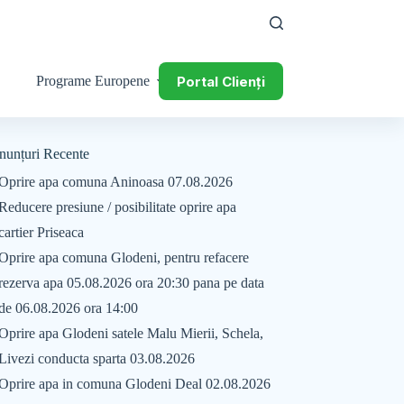
Portal Clienți
Programe Europene
nunțuri Recente
Oprire apa comuna Aninoasa 07.08.2026
Reducere presiune / posibilitate oprire apa
cartier Priseaca
Oprire apa comuna Glodeni, pentru refacere
rezerva apa 05.08.2026 ora 20:30 pana pe data
de 06.08.2026 ora 14:00
Oprire apa Glodeni satele Malu Mierii, Schela,
Livezi conducta sparta 03.08.2026
Oprire apa in comuna Glodeni Deal 02.08.2026