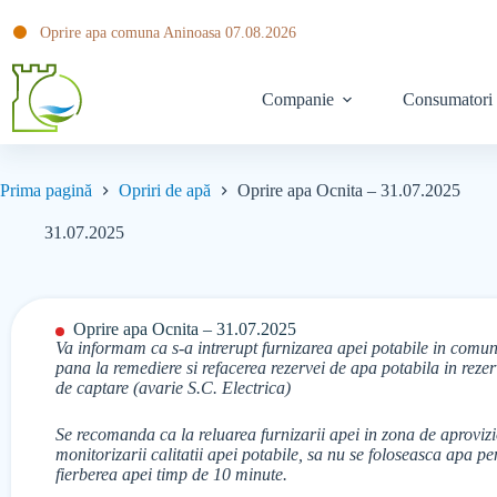
Oprire apa comuna Aninoasa 07.08.2026
Companie
Consumatori
Prima pagină
Opriri de apă
Oprire apa Ocnita – 31.07.2025
31.07.2025
Oprire apa Ocnita – 31.07.2025
Va informam ca s-a intrerupt furnizarea apei potabile in comu
pana la remediere si refacerea rezervei de apa potabila in rezerv
de captare (avarie S.C. Electrica)
Se recomanda ca la reluarea furnizarii apei in zona de aprovizi
monitorizarii calitatii apei potabile, sa nu se foloseasca apa 
fierberea apei timp de 10 minute.