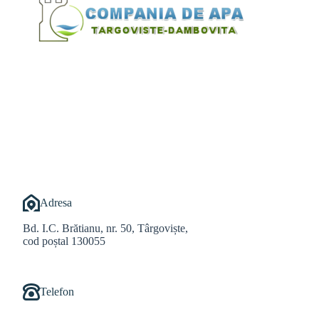
@Alexandru Tudor
@Balint Sebastian
Adresa
Bd. I.C. Brătianu, nr. 50, Târgoviște,
cod poștal 130055
Telefon