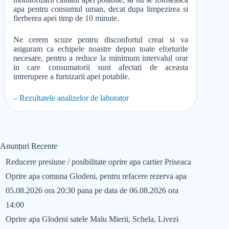
apa pentru consumul uman, decat dupa limpezirea si
fierberea apei timp de 10 minute.
Ne cerem scuze pentru disconfortul creat si va
asiguram ca echipele noastre depun toate eforturile
necesare, pentru a reduce la minimum intervalul orar
in care consumatorii sunt afectati de aceasta
intrerupere a furnizarii apei potabile.
– Rezultatele analizelor de laborator
Anunțuri Recente
Reducere presiune / posibilitate oprire apa cartier Priseaca
Oprire apa comuna Glodeni, pentru refacere rezerva apa
05.08.2026 ora 20:30 pana pe data de 06.08.2026 ora
14:00
Oprire apa Glodeni satele Malu Mierii, Schela, Livezi