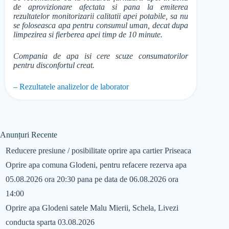
de aprovizionare afectata si pana la emiterea
rezultatelor monitorizarii calitatii apei potabile, sa nu
se foloseasca apa pentru consumul uman, decat dupa
limpezirea si fierberea apei timp de 10 minute.
Compania de apa isi cere scuze consumatorilor
pentru disconfortul creat.
– Rezultatele analizelor de laborator
Anunțuri Recente
Reducere presiune / posibilitate oprire apa cartier Priseaca
Oprire apa comuna Glodeni, pentru refacere rezerva apa
05.08.2026 ora 20:30 pana pe data de 06.08.2026 ora
14:00
Oprire apa Glodeni satele Malu Mierii, Schela, Livezi
conducta sparta 03.08.2026