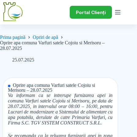
Portal Clienți
Prima pagină
Opriri de apă
Oprire apa comuna Varfuri satele Cojoiu si Merisoru –
28.07.2025
25.07.2025
Oprire apa comuna Varfuri satele Cojoiu si
Merisoru – 28.07.2025
Va informam ca se intrerupe furnizarea apei in
comuna Varfuri satele Cojoiu si Merisoru, pe data de
28.07.2025, in intervalul orar 08:00 – 16:00, pentru
Lucrari de modernizare a Sistemului de alimentare cu
apa potabila, derulate de catre Primaria Varfuri, cu
Firma S.C. TGV SYSTEM CONSTRUCT S.R.L.
Se recomanda ca la reluarea furnizarii apei in zona