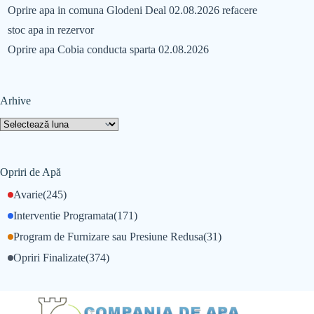
Oprire apa in comuna Glodeni Deal 02.08.2026 refacere
stoc apa in rezervor
Oprire apa Cobia conducta sparta 02.08.2026
Arhive
Opriri de Apă
Avarie
(245)
Interventie Programata
(171)
Program de Furnizare sau Presiune Redusa
(31)
Opriri Finalizate
(374)