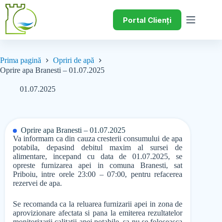
Portal Clienți
Prima pagină
Opriri de apă
Oprire apa Branesti – 01.07.2025
01.07.2025
Oprire apa Branesti – 01.07.2025
Va informam ca din cauza cresterii consumului de apa
potabila, depasind debitul maxim al sursei de
alimentare, incepand cu data de 01.07.2025, se
opreste furnizarea apei in comuna Branesti, sat
Priboiu, intre orele 23:00 – 07:00, pentru refacerea
rezervei de apa.
Se recomanda ca la reluarea furnizarii apei in zona de
aprovizionare afectata si pana la emiterea rezultatelor
monitorizarii calitatii apei potabile, sa nu se foloseasca