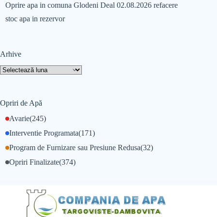
Oprire apa in comuna Glodeni Deal 02.08.2026 refacere
stoc apa in rezervor
Arhive
Opriri de Apă
Avarie
(245)
Interventie Programata
(171)
Program de Furnizare sau Presiune Redusa
(32)
Opriri Finalizate
(374)