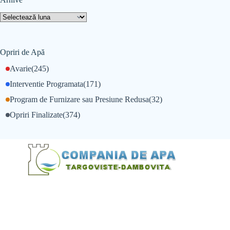
Opriri de Apă
Avarie
(245)
Interventie Programata
(171)
Program de Furnizare sau Presiune Redusa
(32)
Opriri Finalizate
(374)
@Alexandru Tudor