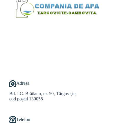
@Alexandru Tudor
@Balint Sebastian
Adresa
Bd. I.C. Brătianu, nr. 50, Târgoviște,
cod poștal 130055
Telefon