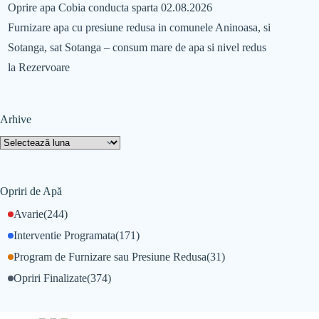
Oprire apa Cobia conducta sparta 02.08.2026
Furnizare apa cu presiune redusa in comunele Aninoasa, si
Sotanga, sat Sotanga – consum mare de apa si nivel redus
la Rezervoare
Arhive
Opriri de Apă
Avarie
(244)
Interventie Programata
(171)
Program de Furnizare sau Presiune Redusa
(31)
Opriri Finalizate
(374)