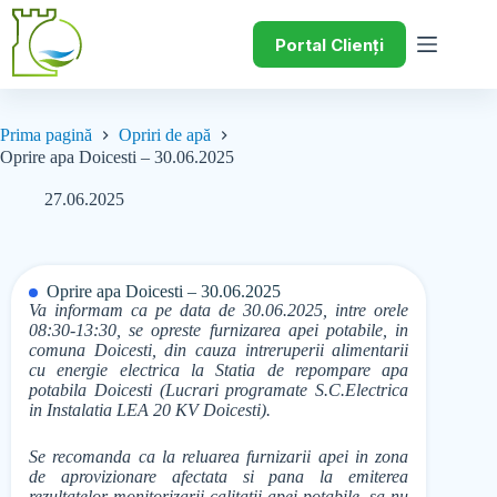
Portal Clienți
Prima pagină
Opriri de apă
Oprire apa Doicesti – 30.06.2025
27.06.2025
Oprire apa Doicesti – 30.06.2025
Va informam ca pe data de 30.06.2025, intre orele
08:30-13:30, se opreste furnizarea apei potabile, in
comuna Doicesti, din cauza intreruperii alimentarii
cu energie electrica la Statia de repompare apa
potabila Doicesti (Lucrari programate S.C.Electrica
in Instalatia LEA 20 KV Doicesti).
Se recomanda ca la reluarea furnizarii apei in zona
de aprovizionare afectata si pana la emiterea
rezultatelor monitorizarii calitatii apei potabile, sa nu