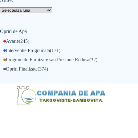
Opriri de Apă
Avarie
(245)
Interventie Programata
(171)
Program de Furnizare sau Presiune Redusa
(32)
Opriri Finalizate
(374)
@Alexandru Tudor