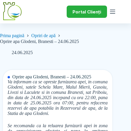
Portal Clienți
Prima pagină
Opriri de apă
Oprire apa Glodeni, Branesti – 24.06.2025
24.06.2025
Oprire apa Glodeni, Branesti – 24.06.2025
Va informam ca se opreste furnizarea apei, in comuna
Glodeni, satele Schela Mare, Malul Mierii, Gusoiu,
Livezi si Laculete si in comuna Branesti, sat Priboiu,
din data de 24.06.2025 incepand cu ora 22:00, pana
in data de 25.06.2025 ora 07:00, pentru refacerea
rezervei de apa potabila in Rezervorul de apa, de la
Statia de apa Glodeni.
Se recomanda ca la reluarea furnizarii apei in zona
de aprovizionare afectata si pana la emiterea