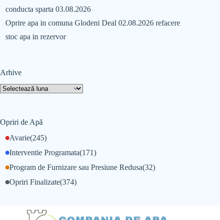
conducta sparta 03.08.2026
Oprire apa in comuna Glodeni Deal 02.08.2026 refacere
stoc apa in rezervor
Arhive
Opriri de Apă
Avarie
(245)
Interventie Programata
(171)
Program de Furnizare sau Presiune Redusa
(32)
Opriri Finalizate
(374)