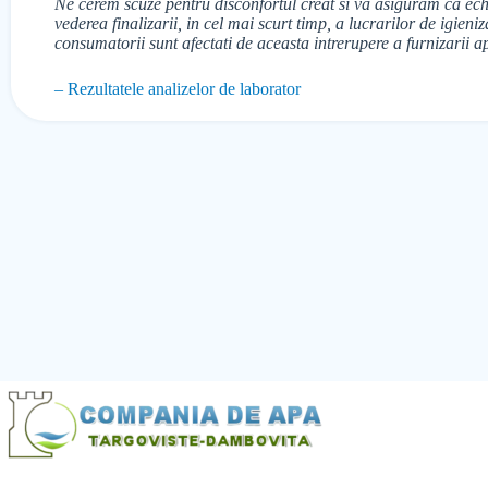
Ne cerem scuze pentru disconfortul creat si va asiguram ca echi
vederea finalizarii, in cel mai scurt timp, a lucrarilor de igien
consumatorii sunt afectati de aceasta intrerupere a furnizarii ap
– Rezultatele analizelor de laborator