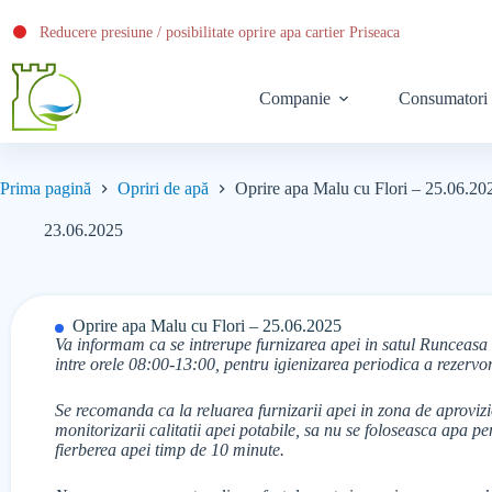
Reducere presiune / posibilitate oprire apa cartier Priseaca
Companie
Consumatori
Prima pagină
Opriri de apă
Oprire apa Malu cu Flori – 25.06.20
23.06.2025
Oprire apa Malu cu Flori – 25.06.2025
Va informam ca se intrerupe furnizarea apei in satul Runceas
intre orele 08:00-13:00, pentru igienizarea periodica a rezervo
Se recomanda ca la reluarea furnizarii apei in zona de aprovizi
monitorizarii calitatii apei potabile, sa nu se foloseasca apa 
fierberea apei timp de 10 minute.