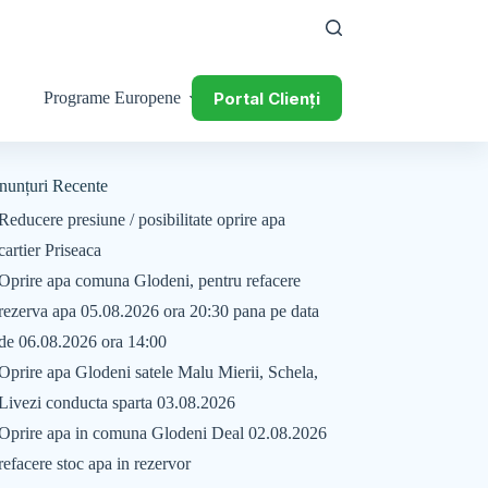
Portal Clienți
Programe Europene
nunțuri Recente
Reducere presiune / posibilitate oprire apa
cartier Priseaca
Oprire apa comuna Glodeni, pentru refacere
rezerva apa 05.08.2026 ora 20:30 pana pe data
de 06.08.2026 ora 14:00
Oprire apa Glodeni satele Malu Mierii, Schela,
Livezi conducta sparta 03.08.2026
Oprire apa in comuna Glodeni Deal 02.08.2026
refacere stoc apa in rezervor