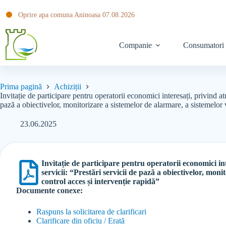
Oprire apa comuna Aninoasa 07.08.2026
Companie
Consumatori
Prima pagină
Achiziții
Invitație de participare pentru operatorii economici interesați, privind atr
pază a obiectivelor, monitorizare a sistemelor de alarmare, a sistemelor 
23.06.2025
Invitație de participare pentru operatorii economici int
servicii: “Prestări servicii de pază a obiectivelor, mon
control acces și intervenție rapidă”
Documente conexe:
Raspuns la solicitarea de clarificari
Clarificare din oficiu / Erată