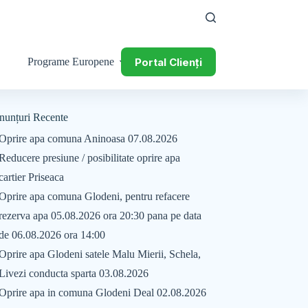
Portal Clienți
Programe Europene
nunțuri Recente
Oprire apa comuna Aninoasa 07.08.2026
Reducere presiune / posibilitate oprire apa
cartier Priseaca
Oprire apa comuna Glodeni, pentru refacere
rezerva apa 05.08.2026 ora 20:30 pana pe data
de 06.08.2026 ora 14:00
Oprire apa Glodeni satele Malu Mierii, Schela,
Livezi conducta sparta 03.08.2026
Oprire apa in comuna Glodeni Deal 02.08.2026