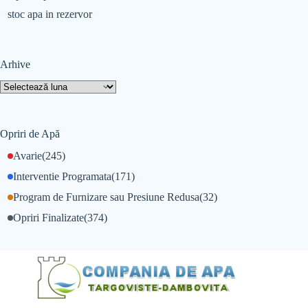
stoc apa in rezervor
Arhive
Opriri de Apă
Avarie
(245)
Interventie Programata
(171)
Program de Furnizare sau Presiune Redusa
(32)
Opriri Finalizate
(374)