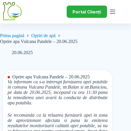
Portal Clienți
Prima pagină
Opriri de apă
Oprire apa Vulcana Pandele – 20.06.2025
20.06.2025
Oprire apa Vulcana Pandele – 20.06.2025
Va informam ca s-a intrerupt furnizarea apei potabile
in comuna Vulcana Pandele, str.Balan si str.Baniciou,
pe data de 20.06.2025, incepand cu ora 11:30 pana
la remedierea unei avarii la conducta de distributie
apa potabila.
Se recomanda ca la reluarea furnizarii apei in zona
de aprovizionare afectata si pana la emiterea
rezultatelor monitorizarii calitatii apei potabile, sa nu
se foloseasca apa pentru consumul uman, decat dupa