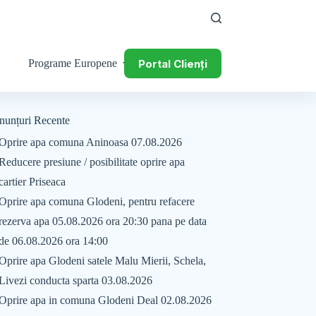
Portal Clienți
Programe Europene
nunțuri Recente
Oprire apa comuna Aninoasa 07.08.2026
Reducere presiune / posibilitate oprire apa
cartier Priseaca
Oprire apa comuna Glodeni, pentru refacere
rezerva apa 05.08.2026 ora 20:30 pana pe data
de 06.08.2026 ora 14:00
Oprire apa Glodeni satele Malu Mierii, Schela,
Livezi conducta sparta 03.08.2026
Oprire apa in comuna Glodeni Deal 02.08.2026