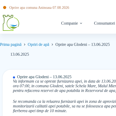
Oprire apa comuna Aninoasa 07.08.2026
Companie
Consumatori
Prima pagină
Opriri de apă
Oprire apa Glodeni – 13.06.2025
13.06.2025
Oprire apa Glodeni – 13.06.2025
Va informam ca se opreste furnizarea apei, in data de 13.06.
ora 07:00, in comuna Glodeni, satele Schela Mare, Malul Mieri
pentru refacerea rezervei de apa potabila in Rezervorul de apa,
Se recomanda ca la reluarea furnizarii apei in zona de aprovizi
monitorizarii calitatii apei potabile, sa nu se foloseasca apa 
fierberea apei timp de 10 minute.