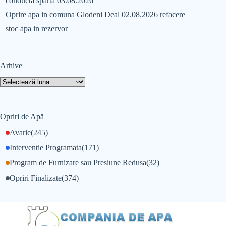
conducta sparta 03.08.2026
Oprire apa in comuna Glodeni Deal 02.08.2026 refacere
stoc apa in rezervor
Arhive
Opriri de Apă
Avarie
(245)
Interventie Programata
(171)
Program de Furnizare sau Presiune Redusa
(32)
Opriri Finalizate
(374)