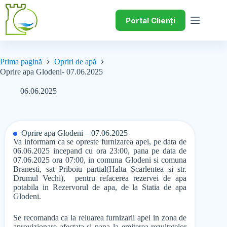
Portal Clienți
Prima pagină
Opriri de apă
Oprire apa Glodeni- 07.06.2025
06.06.2025
Oprire apa Glodeni – 07.06.2025
Va informam ca se opreste furnizarea apei, pe data de
06.06.2025 incepand cu ora 23:00, pana pe data de
07.06.2025 ora 07:00, in comuna Glodeni si comuna
Branesti, sat Priboiu partial(Halta Scarlentea si str.
Drumul Vechi), pentru refacerea rezervei de apa
potabila in Rezervorul de apa, de la Statia de apa
Glodeni.
Se recomanda ca la reluarea furnizarii apei in zona de
aprovizionare afectata si pana la emiterea rezultatelor