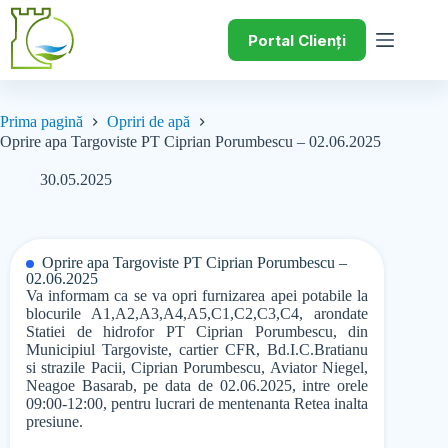
Portal Clienți
Prima pagină
Opriri de apă
Oprire apa Targoviste PT Ciprian Porumbescu – 02.06.2025
30.05.2025
Oprire apa Targoviste PT Ciprian Porumbescu –
02.06.2025
Va informam ca se va opri furnizarea apei potabile la
blocurile A1,A2,A3,A4,A5,C1,C2,C3,C4, arondate
Statiei de hidrofor PT Ciprian Porumbescu, din
Municipiul Targoviste, cartier CFR, Bd.I.C.Bratianu
si strazile Pacii, Ciprian Porumbescu, Aviator Niegel,
Neagoe Basarab, pe data de 02.06.2025, intre orele
09:00-12:00, pentru lucrari de mentenanta Retea inalta
presiune.