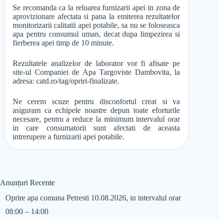
Se recomanda ca la reluarea furnizarii apei in zona de
aprovizionare afectata si pana la emiterea rezultatelor
monitorizarii calitatii apei potabile, sa nu se foloseasca
apa pentru consumul uman, decat dupa limpezirea si
fierberea apei timp de 10 minute.
Rezultatele analizelor de laborator vor fi afisate pe
site-ul Companiei de Apa Targoviste Dambovita, la
adresa: catd.ro/tag/opriri-finalizate.
Ne cerem scuze pentru disconfortul creat si va
asiguram ca echipele noastre depun toate eforturile
necesare, pentru a reduce la minimum intervalul orar
in care consumatorii sunt afectati de aceasta
intrerupere a furnizarii apei potabile.
Anunțuri Recente
Oprire apa comuna Petresti 10.08.2026, in intervalul orar
08:00 – 14:00