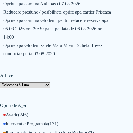
Oprire apa comuna Aninoasa 07.08.2026
Reducere presiune / posibilitate oprire apa cartier Priseaca
Oprire apa comuna Glodeni, pentru refacere rezerva apa
05.08.2026 ora 20:30 pana pe data de 06.08.2026 ora
14:00
Oprire apa Glodeni satele Malu Mierii, Schela, Livezi
conducta sparta 03.08.2026
Arhive
Opriri de Apă
Avarie
(246)
Interventie Programata
(171)
Program de Furnizare sau Presiune Redusa
(32)