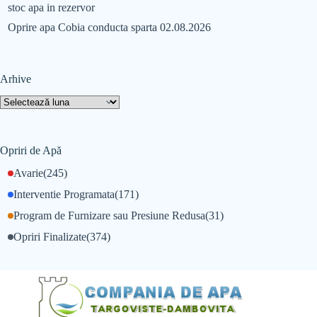
stoc apa in rezervor
Oprire apa Cobia conducta sparta 02.08.2026
Arhive
Opriri de Apă
Avarie
(245)
Interventie Programata
(171)
Program de Furnizare sau Presiune Redusa
(31)
Opriri Finalizate
(374)