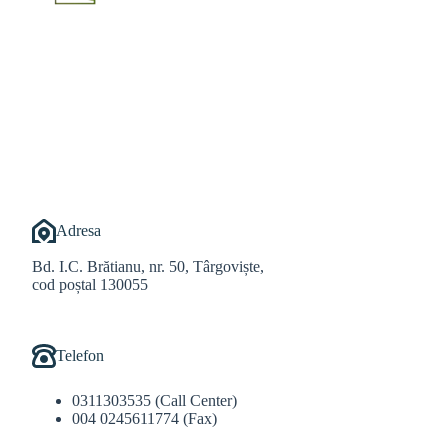
@Alexandru Tudor
@Balint Sebastian
Adresa
Bd. I.C. Brătianu, nr. 50, Târgoviște,
cod poștal 130055
Telefon
0311303535 (Call Center)
004 0245611774 (Fax)