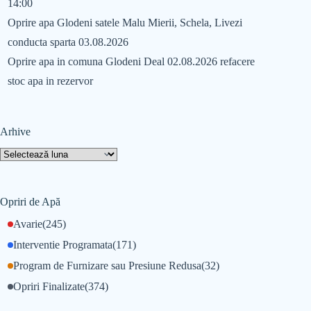
14:00
Oprire apa Glodeni satele Malu Mierii, Schela, Livezi
conducta sparta 03.08.2026
Oprire apa in comuna Glodeni Deal 02.08.2026 refacere
stoc apa in rezervor
Arhive
Opriri de Apă
Avarie
(245)
Interventie Programata
(171)
Program de Furnizare sau Presiune Redusa
(32)
Opriri Finalizate
(374)