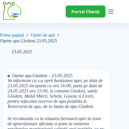
Portal Clienți
Prima pagină
Opriri de apă
Oprire apa Glodeni 23.05.2025
23.05.2025
Oprire apa Glodeni – 23.05.2025
Va informam ca s-a oprit furnizarea apei, pe data de
23.05.2025 incepand cu ora 16:00, pana pe data de
24.05.2025 ora 15:00, in comuna Glodeni, satele
Glodeni, Malul Mierii, Schela, Gusoiu si Livezi,
pentru refacerea rezervei de apa potabila in
Rezervorul de apa, de la Statia de apa Glodeni.
Se recomanda ca la reluarea furnizarii apei in zona
de aprovizionare afectata si pana la emiterea
rezultatelor monitorizarii calitatii apei potabile, sa nu