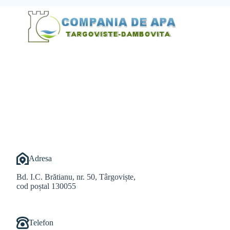
@Alexandru Tudor
@Balint Sebastian
Adresa
Bd. I.C. Brătianu, nr. 50, Târgoviște,
cod poștal 130055
Telefon