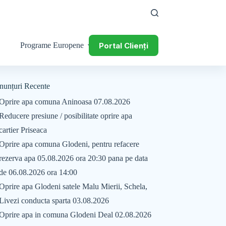
Portal Clienți
Programe Europene
nunțuri Recente
Oprire apa comuna Aninoasa 07.08.2026
Reducere presiune / posibilitate oprire apa
cartier Priseaca
Oprire apa comuna Glodeni, pentru refacere
rezerva apa 05.08.2026 ora 20:30 pana pe data
de 06.08.2026 ora 14:00
Oprire apa Glodeni satele Malu Mierii, Schela,
Livezi conducta sparta 03.08.2026
Oprire apa in comuna Glodeni Deal 02.08.2026