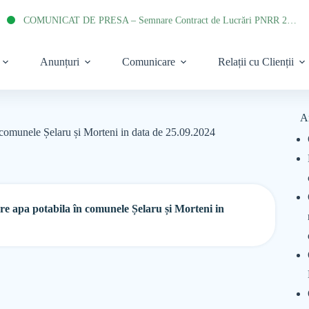
COMUNICAT DE PRESA – Semnare Contract de Lucrări PNRR 2022
Anunțuri
Comunicare
Relații cu Clienții
A
 comunele Șelaru și Morteni in data de 25.09.2024
re apa potabila în comunele Șelaru și Morteni in