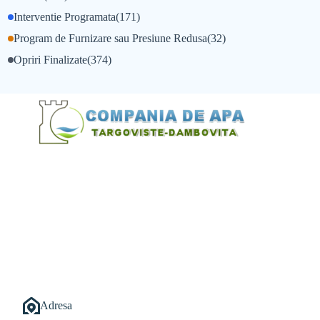
Interventie Programata
(171)
Program de Furnizare sau Presiune Redusa
(32)
Opriri Finalizate
(374)
@Alexandru Tudor
@Balint Sebastian
Adresa