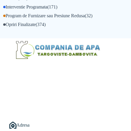
Interventie Programata
(171)
Program de Furnizare sau Presiune Redusa
(32)
Opriri Finalizate
(374)
@Alexandru Tudor
@Balint Sebastian
Adresa