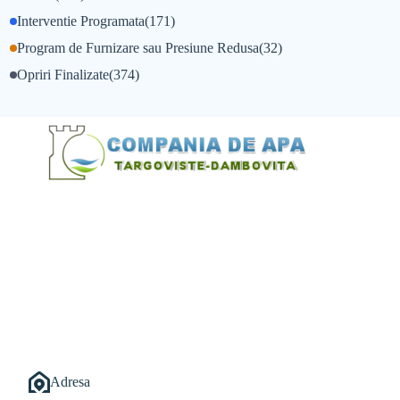
Interventie Programata
(171)
Program de Furnizare sau Presiune Redusa
(32)
Opriri Finalizate
(374)
@Alexandru Tudor
@Balint Sebastian
Adresa