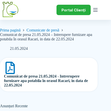
Portal Clienți
Prima pagină
Comunicate de presă
Comunicat de presa 21.05.2024 – Intrerupere furnizare apa
potabila în orasul Racari, in data de 22.05.2024
21.05.2024
Comunicat de presa 21.05.2024 - Intrerupere
furnizare apa potabila în orasul Racari, in data de
22.05.2024
Anunțuri Recente