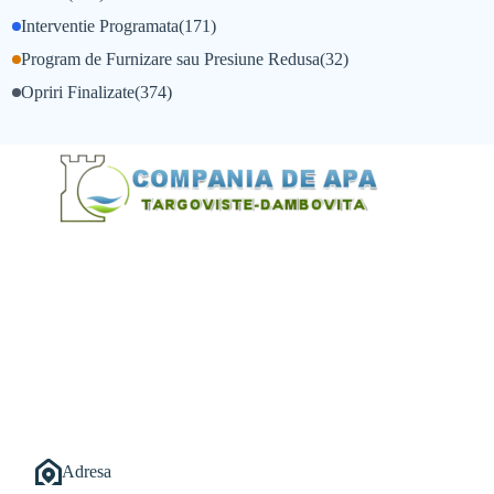
Interventie Programata
(171)
Program de Furnizare sau Presiune Redusa
(32)
Opriri Finalizate
(374)
@Alexandru Tudor
@Balint Sebastian
Adresa