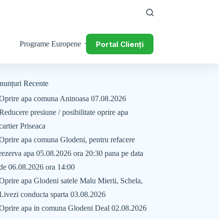
Portal Clienți
Programe Europene
nunțuri Recente
Oprire apa comuna Aninoasa 07.08.2026
Reducere presiune / posibilitate oprire apa
cartier Priseaca
Oprire apa comuna Glodeni, pentru refacere
rezerva apa 05.08.2026 ora 20:30 pana pe data
de 06.08.2026 ora 14:00
Oprire apa Glodeni satele Malu Mierii, Schela,
Livezi conducta sparta 03.08.2026
Oprire apa in comuna Glodeni Deal 02.08.2026