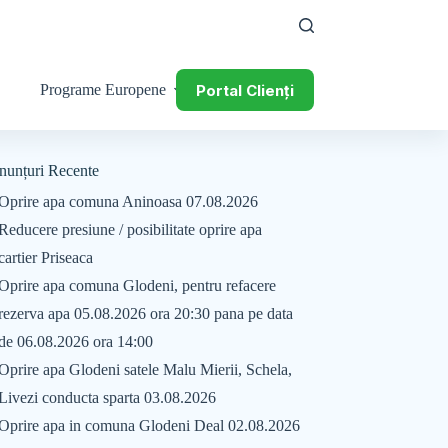
Portal Clienți
Programe Europene
nunțuri Recente
Oprire apa comuna Aninoasa 07.08.2026
Reducere presiune / posibilitate oprire apa
cartier Priseaca
Oprire apa comuna Glodeni, pentru refacere
rezerva apa 05.08.2026 ora 20:30 pana pe data
de 06.08.2026 ora 14:00
Oprire apa Glodeni satele Malu Mierii, Schela,
Livezi conducta sparta 03.08.2026
Oprire apa in comuna Glodeni Deal 02.08.2026