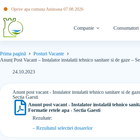
Oprire apa comuna Aninoasa 07.08.2026
Companie
Consumatori
Prima pagină
Posturi Vacante
Anunț Post Vacant – Instalator instalatii tehnico sanitare si de gaze – S
24.10.2023
Anunt post vacant - Instalator instalatii tehnico sanitare si de gaz
Sectia Gaesti
Anunt post vacant - Instalator instalatii tehnico sanita
Formatie retele apa - Sectia Gaesti
Rezultate:
– Rezultatul selectiei dosarelor