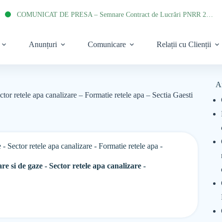
COMUNICAT DE PRESA – Semnare Contract de Lucrări PNRR 2022
Anunțuri
Comunicare
Relații cu Clienții
A
ector retele apa canalizare – Formatie retele apa – Sectia Gaesti
e - Sector retele apa canalizare - Formatie retele apa -
re si de gaze - Sector retele apa canalizare -